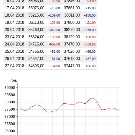
16.04.2018
35063,00
37846,00
-58.00
-63.00
17.04.2018
35076,00
37861,00
13.00
15.00
18.04.2018
35215,00
38011,00
139.00
150.00
19.04.2018
35113,00
37900,00
-102.00
-111.00
20.04.2018
35463,00
38279,00
350.00
379.00
23.04.2018
35324,00
38129,00
-139.00
-150.00
24.04.2018
34715,00
37470,00
-609.00
-659.00
25.04.2018
34766,00
37526,00
51.00
56.00
26.04.2018
34847,00
37613,00
81.00
87.00
27.04.2018
34693,00
37447,00
-154.00
-166.00