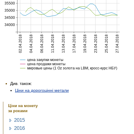
Див. також:
Ціни на дорогоцінні метали
Ціни на монету
за роками
2015
2016