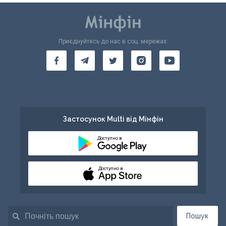
Приєднуйтесь до нас в соц. мережах:
Застосунок Multi від Мінфін
Доступно в
Доступно в
Пошук