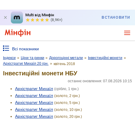
Multi від Мінфін
ВСТАНОВИТИ
(8,9K+)
Всі показники
Індекси
»
Ціни та ринки
»
Дорогоцінні метали
»
Інвестиційні монети
»
Архістратиг Михаїл 20 грн.
»
квітень 2018
Інвестиційні монети НБУ
останнє оновлення: 07.08.2026 10:15
Архістратиг Михаїл
(срібло, 1 грн.)
Архістратиг Михаїл
(золото, 2 грн.)
Архістратиг Михаїл
(золото, 5 грн.)
Архістратиг Михаїл
(золото, 10 грн.)
Архістратиг Михаїл
(золото, 20 грн.)