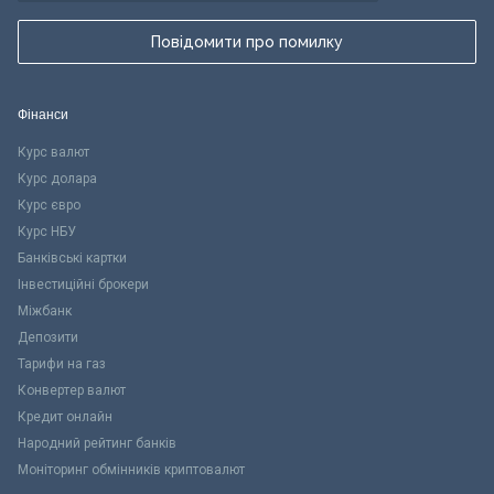
Повідомити про помилку
Фінанси
Курс валют
Курс долара
Курс євро
Курс НБУ
Банківські картки
Інвестиційні брокери
Міжбанк
Депозити
Тарифи на газ
Конвертер валют
Кредит онлайн
Народний рейтинг банків
Моніторинг обмінників криптовалют