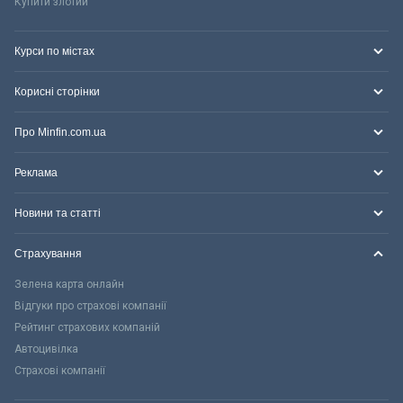
Купити злотий
Курси по містах
Корисні сторінки
Про Minfin.com.ua
Реклама
Новини та статті
Страхування
Зелена карта онлайн
Відгуки про страхові компанії
Рейтинг страхових компаній
Автоцивілка
Страхові компанії