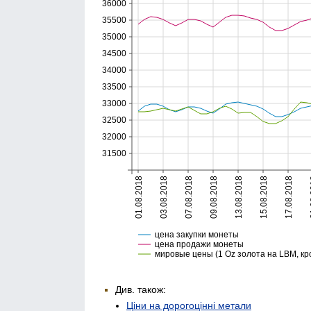
Див. також:
Ціни на дорогоцінні метали