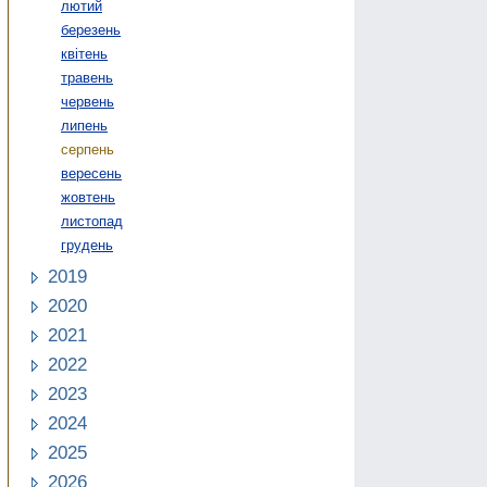
лютий
березень
квітень
травень
червень
липень
серпень
вересень
жовтень
листопад
грудень
2019
2020
2021
2022
2023
2024
2025
2026