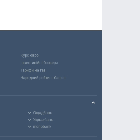
Курс євро
Інвестиційні брокери
Тарифи на газ
Народний рейтинг банків
Ощадбанк
Укргазбанк
monobank