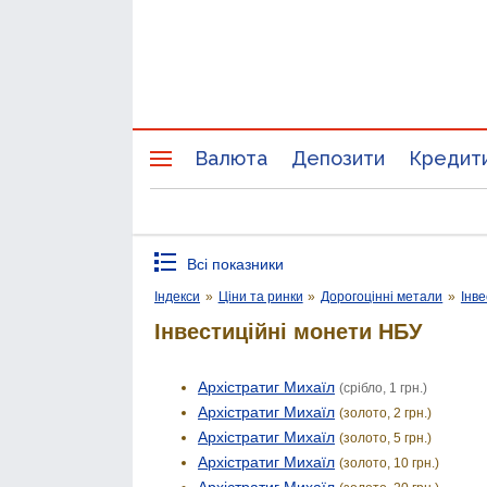
Валюта
Депозити
Кредит
Всі показники
Індекси
»
Ціни та ринки
»
Дорогоцінні метали
»
Інве
Інвестиційні монети НБУ
Архістратиг Михаїл
(срібло, 1 грн.)
Архістратиг Михаїл
(золото, 2 грн.)
Архістратиг Михаїл
(золото, 5 грн.)
Архістратиг Михаїл
(золото, 10 грн.)
Архістратиг Михаїл