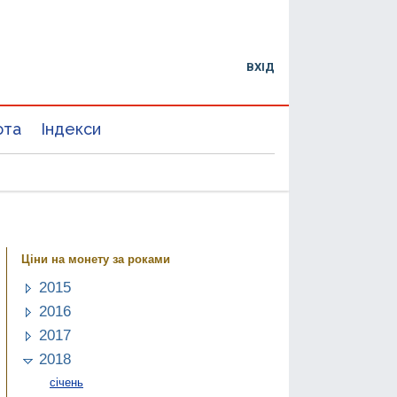
ВХІД
юта
Індекси
Ціни на монету за роками
2015
2016
2017
2018
січень