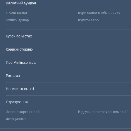
Валютний аукціон
Обмін валют
Курс валют в обмінниках
Купити долар
Купити євро
Курси по містах
Корисні сторінки
Про Minfin.com.ua
Реклама
Новини та статті
Страхування
Зелена карта онлайн
Відгуки про страхові компанії
Автоцивілка