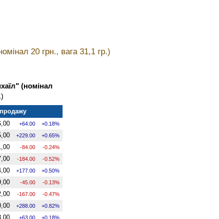
мінал 20 грн., вага 31,1 гр.)
хаїл" (номінал
.)
 продажу
,00
64.00
0.18%
,00
229.00
0.65%
,00
-84.00
-0.24%
,00
-184.00
-0.52%
,00
177.00
0.50%
,00
-45.00
-0.13%
,00
-167.00
-0.47%
,00
288.00
0.82%
,00
63.00
0.18%