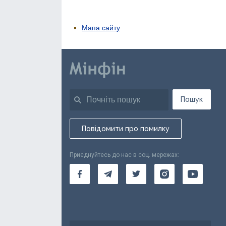
Мапа сайту
Пошук
Повідомити про помилку
Приєднуйтесь до нас в соц. мережах: