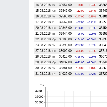
14.08.2018
32954,00
35568
Вт
-78.00
-0.24%
15.08.2018
32842,00
35447
Ср
-112.00
-0.34%
16.08.2018
32595,00
35181
Чт
-247.00
-0.75%
17.08.2018
32662,00
35253
Пт
67.00
0.21%
20.08.2018
32848,00
35454
Пн
186.00
0.57%
21.08.2018
32944,00
35558
Вт
96.00
0.29%
22.08.2018
33108,00
35735
Ср
164.00
0.50%
23.08.2018
33395,00
36045
Чт
287.00
0.87%
27.08.2018
33090,00
35716
Пн
-305.00
-0.91%
28.08.2018
33418,00
36070
Вт
328.00
0.99%
29.08.2018
34039,00
36741
Ср
621.00
1.86%
30.08.2018
33881,00
36569
Чт
-158.00
-0.46%
31.08.2018
34022,00
36722
Пт
141.00
0.42%