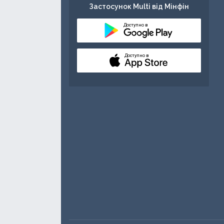
Застосунок Multi від Мінфін
Доступно в
Доступно в