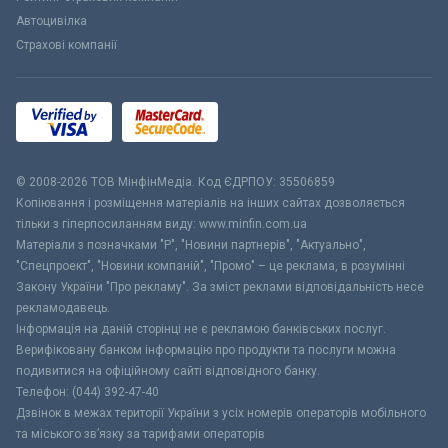
Автоцивілка
Страхові компанії
© 2008-2026 ТОВ МiнфiнМедiа. Код ЄДРПОУ: 35506859
Копіювання і розміщення матеріалів на інших сайтах дозволяється
тільки з гіперпосиланням виду: www.minfin.com.ua
Матеріали з позначками "Р", "Новини партнерів", "Актуально",
"Спецпроект", "Новини компаній", "Промо" – це реклама, в розумінні
Закону України "Про рекламу". За зміст реклами відповідальність несе
рекламодавець.
Інформація на даній сторінці не є рекламою банківських послуг.
Верифіковану банком інформацію про продукти та послуги можна
подивитися на офіційному сайті відповідного банку.
Телефон: (044) 392-47-40
Дзвінок в межах території України з усіх номерів операторів мобільного
та міського зв’язку за тарифами операторів