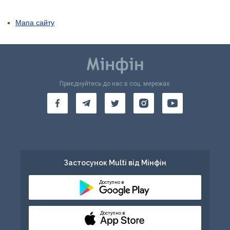
Мапа сайту
Приєднуйтесь до нас в соц. мережах:
Застосунок Multi від Мінфін
Доступно в
Доступно в