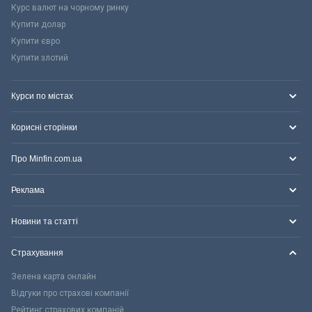
Курс валют на чорному ринку
Купити долар
Купити євро
Купити злотий
Курси по містах
Корисні сторінки
Про Minfin.com.ua
Реклама
Новини та статті
Страхування
Зелена карта онлайн
Відгуки про страхові компанії
Рейтинг страхових компаній