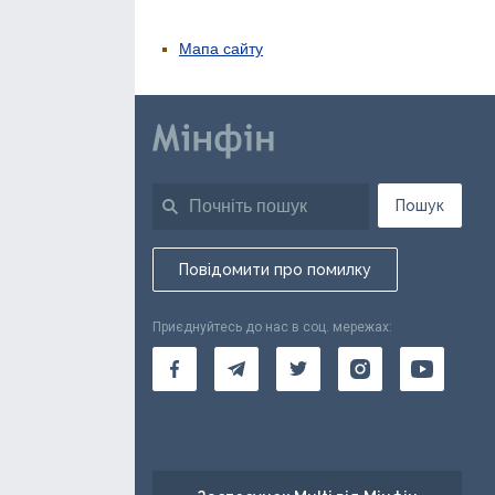
Мапа сайту
Пошук
Повідомити про помилку
Приєднуйтесь до нас в соц. мережах: