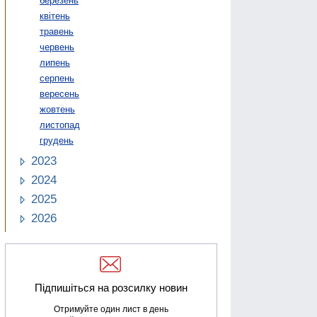
березень
квітень
травень
червень
липень
серпень
вересень
жовтень
листопад
грудень
2023
2024
2025
2026
Підпишіться на розсилку новин
Отримуйте один лист в день