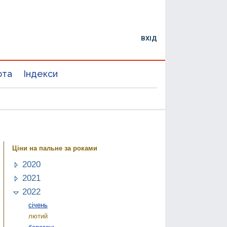
ВХІД
юта
Індекси
Ціни на пальне за роками
2020
2021
2022
січень
лютий