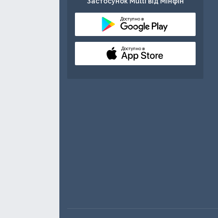
Застосунок Multi від Мінфін
Доступно в
Доступно в