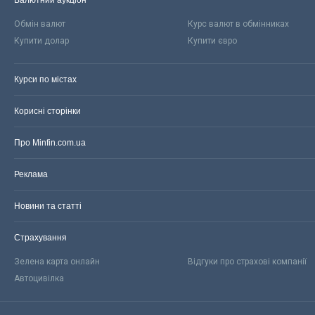
Обмін валют
Курс валют в обмінниках
Купити долар
Купити євро
Курси по містах
Корисні сторінки
Про Minfin.com.ua
Реклама
Новини та статті
Страхування
Зелена карта онлайн
Відгуки про страхові компанії
Автоцивілка