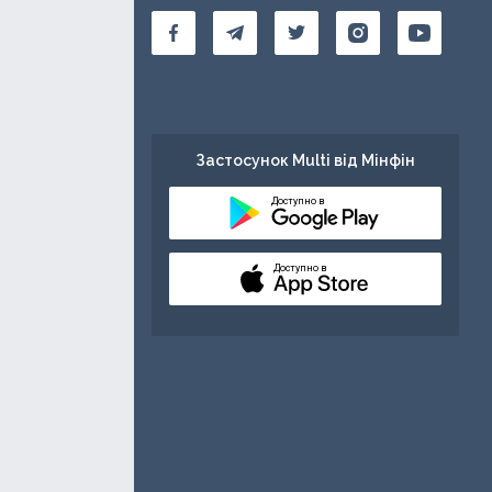
Застосунок Multi від Мінфін
Доступно в
Доступно в