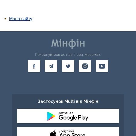
Мапа сайту
Приєднуйтесь до нас в соц. мережах:
Застосунок Multi від Мінфін
Доступно в
Доступно в