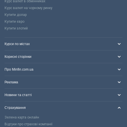
Курс валют в обмінниках
Курс валют на чорному ринку
Купити долар
Купити євро
Купити злотий
Курси по містах
Корисні сторінки
Про Minfin.com.ua
Реклама
Новини та статті
Страхування
Зелена карта онлайн
Відгуки про страхові компанії