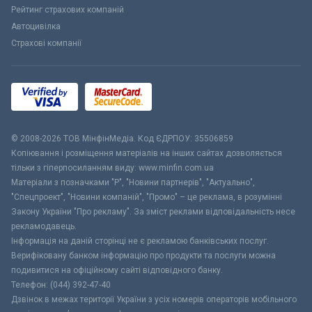
Рейтинг страхових компаній
Автоцивілка
Страхові компанії
© 2008-2026 ТОВ МiнфiнМедiа. Код ЄДРПОУ: 35506859
Копіювання і розміщення матеріалів на інших сайтах дозволяється
тільки з гіперпосиланням виду: www.minfin.com.ua
Матеріали з позначками "Р", "Новини партнерів", "Актуально",
"Спецпроект", "Новини компаній", "Промо" – це реклама, в розумінні
Закону України "Про рекламу". За зміст реклами відповідальність несе
рекламодавець.
Інформація на даній сторінці не є рекламою банківських послуг.
Верифіковану банком інформацію про продукти та послуги можна
подивитися на офіційному сайті відповідного банку.
Телефон: (044) 392-47-40
Дзвінок в межах території України з усіх номерів операторів мобільного