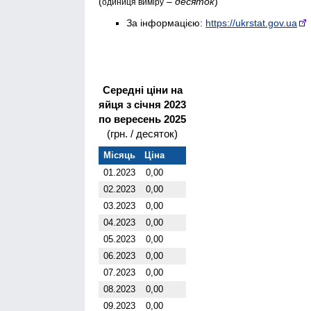
(
–
десяток
)
одиниця виміру
За інформацією:
https://ukrstat.gov.ua
Середні ціни на
яйця з січня 2023
по вересень 2025
(грн. / десяток)
Місяць
Ціна
01.2023
0,00
02.2023
0,00
03.2023
0,00
04.2023
0,00
05.2023
0,00
06.2023
0,00
07.2023
0,00
08.2023
0,00
09.2023
0,00