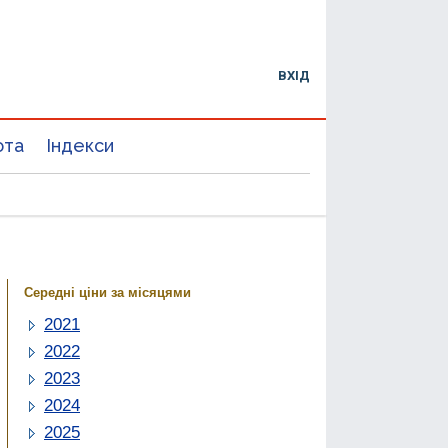
ВХІД
юта
Індекси
Середні ціни за місяцями
2021
2022
2023
2024
2025