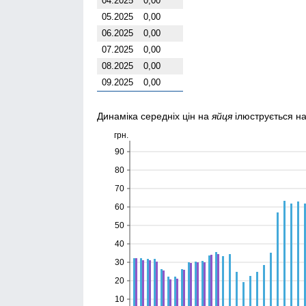
04.2025
0,00
05.2025
0,00
06.2025
0,00
07.2025
0,00
08.2025
0,00
09.2025
0,00
Динаміка середніх цін на
яйця
ілюструється н
грн.
90
80
70
60
50
40
30
20
10