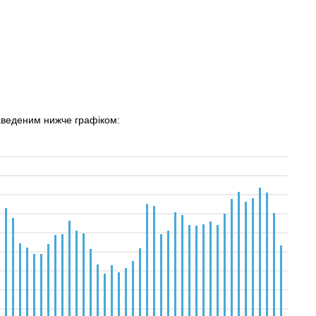
аведеним нижче графіком: