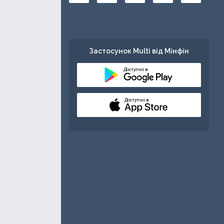
Застосунок Multi від Мінфін
Доступно в
Доступно в