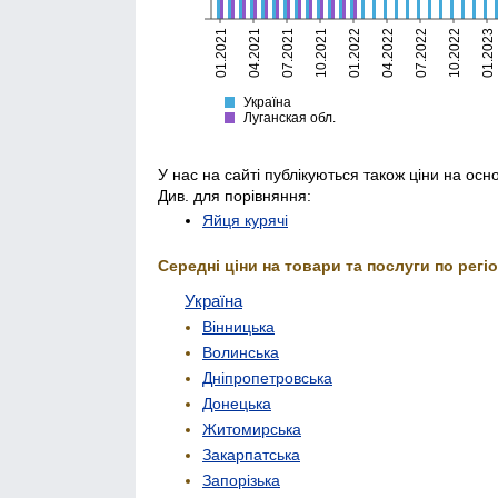
01.2021
04.2021
07.2021
10.2021
01.2022
04.2022
07.2022
10.2022
01.2023
Україна
Луганская
Україна
Луганская обл.
У нас на сайті публікуються також ціни на осн
Див. для порівняння:
Яйця курячі
Середні ціни на товари та послуги по регіо
Україна
Вінницька
Волинська
Дніпропетровська
Донецька
Житомирська
Закарпатська
Запорізька