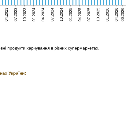
04.2023
07.2023
10.2023
01.2024
04.2024
07.2024
10.2024
01.2025
04.2025
07.2025
10.2025
01.2026
04.2026
06.2026
овні продукти харчування в різних супермаркетах.
нах України: