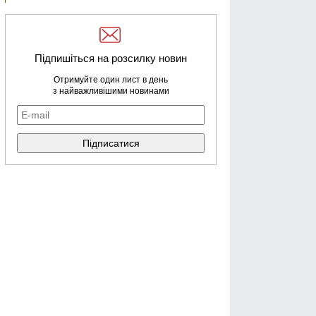
Підпишіться на розсилку новин
Отримуйте один лист в день
з найважливішими новинами