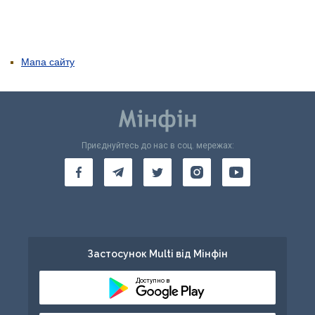
Мапа сайту
Приєднуйтесь до нас в соц. мережах:
Застосунок Multi від Мінфін
Доступно в