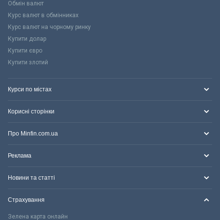
Обмін валют
Курс валют в обмінниках
Курс валют на чорному ринку
Купити долар
Купити євро
Купити злотий
Курси по містах
Корисні сторінки
Про Minfin.com.ua
Реклама
Новини та статті
Страхування
Зелена карта онлайн