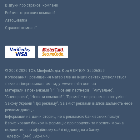
Відгуки про страхові компанії
Рейтинг страхових компаній
Автоцивілка
Страхові компанії
© 2008-2026 ТОВ МiнфiнМедiа. Код ЄДРПОУ: 35506859
Копіювання і розміщення матеріалів на інших сайтах дозволяється
тільки з гіперпосиланням виду: www.minfin.com.ua
Матеріали з позначками "Р", "Новини партнерів", "Актуально",
"Спецпроект", "Новини компаній", "Промо" – це реклама, в розумінні
Закону України "Про рекламу". За зміст реклами відповідальність несе
рекламодавець.
Інформація на даній сторінці не є рекламою банківських послуг.
Верифіковану банком інформацію про продукти та послуги можна
подивитися на офіційному сайті відповідного банку.
Телефон: (044) 392-47-40