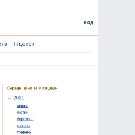
ВХІД
юта
Індекси
Середні ціни за місяцями
2021
січень
лютий
березень
квітень
травень