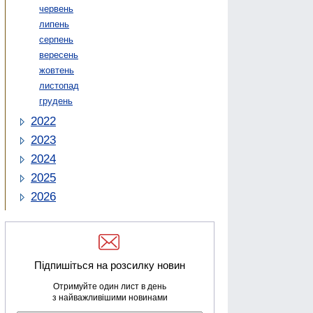
червень
липень
серпень
вересень
жовтень
листопад
грудень
2022
2023
2024
2025
2026
Підпишіться на розсилку новин
Отримуйте один лист в день
з найважливішими новинами