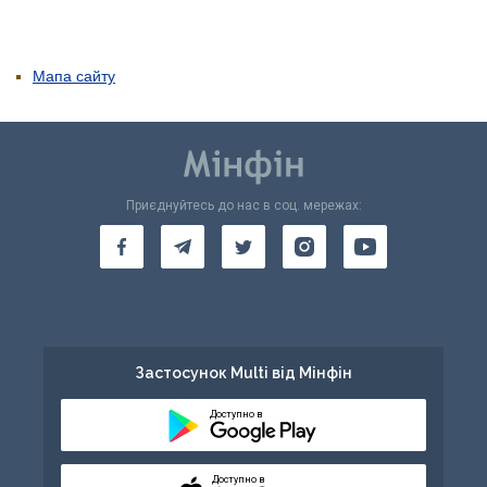
Мапа сайту
Приєднуйтесь до нас в соц. мережах:
Застосунок Multi від Мінфін
Доступно в
Доступно в