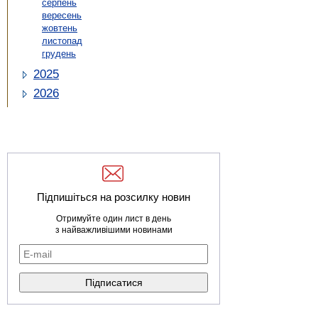
серпень
вересень
жовтень
листопад
грудень
2025
2026
Підпишіться на розсилку новин
Отримуйте один лист в день
з найважливішими новинами