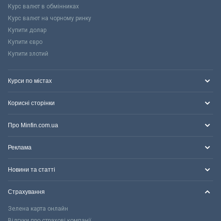
Курс валют в обмінниках
Курс валют на чорному ринку
Купити долар
Купити євро
Купити злотий
Курси по містах
Корисні сторінки
Про Minfin.com.ua
Реклама
Новини та статті
Страхування
Зелена карта онлайн
Відгуки про страхові компанії