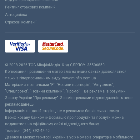
Рейтинг страхових компаній
Автоцивілка
Страхові компанії
© 2008-2026 ТОВ МiнфiнМедiа. Код ЄДРПОУ: 35506859
Копіювання і розміщення матеріалів на інших сайтах дозволяється
тільки з гіперпосиланням виду: www.minfin.com.ua
Матеріали з позначками "Р", "Новини партнерів", "Актуально",
"Спецпроект", "Новини компаній", "Промо" – це реклама, в розумінні
Закону України "Про рекламу". За зміст реклами відповідальність несе
рекламодавець.
Інформація на даній сторінці не є рекламою банківських послуг.
Верифіковану банком інформацію про продукти та послуги можна
подивитися на офіційному сайті відповідного банку.
Телефон: (044) 392-47-40
Дзвінок в межах території України з усіх номерів операторів мобільного