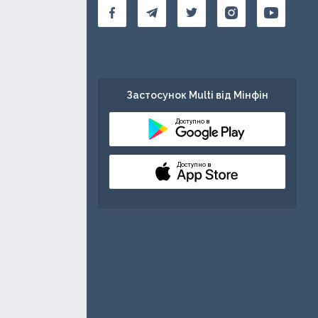
Застосунок Multi від Мінфін
Доступно в
Доступно в