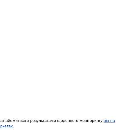
ознайомитися з результатами щоденного моніторингу
цін на
аркетах
.