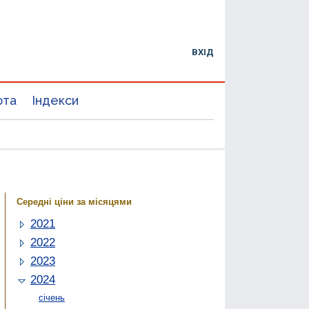
ВХІД
юта
Індекси
Середні ціни за місяцями
2021
2022
2023
2024
січень