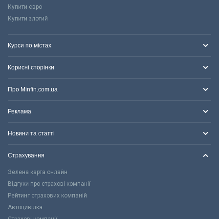
Купити євро
Купити злотий
Курси по містах
Корисні сторінки
Про Minfin.com.ua
Реклама
Новини та статті
Страхування
Зелена карта онлайн
Відгуки про страхові компанії
Рейтинг страхових компаній
Автоцивілка