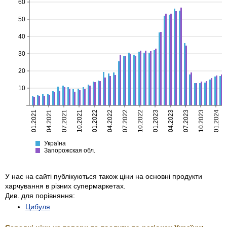
60
50
40
30
20
10
01.2021
04.2021
07.2021
10.2021
01.2022
04.2022
07.2022
10.2022
01.2023
04.2023
07.2023
10.2023
01.2024
Україна
Запорожская
Україна
Запорожская обл.
У нас на сайті публікуються також ціни на основні продукти
харчування в різних супермаркетах.
Див. для порівняння:
Цибуля