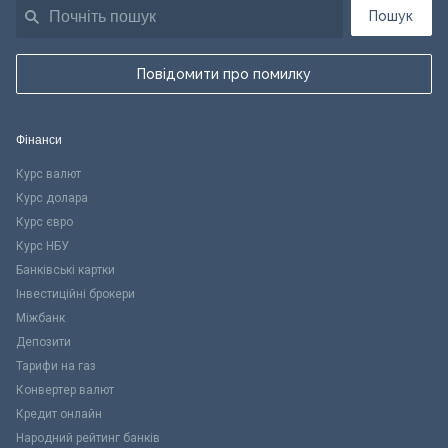
Пошук
Повідомити про помилку
Фінанси
Курс валют
Курс долара
Курс євро
Курс НБУ
Банківські картки
Інвестиційні брокери
Міжбанк
Депозити
Тарифи на газ
Конвертер валют
Кредит онлайн
Народний рейтинг банків