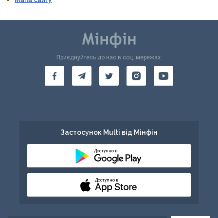
Приєднуйтесь до нас в соц. мережах:
Застосунок Multi від Мінфін
Доступно в
Доступно в