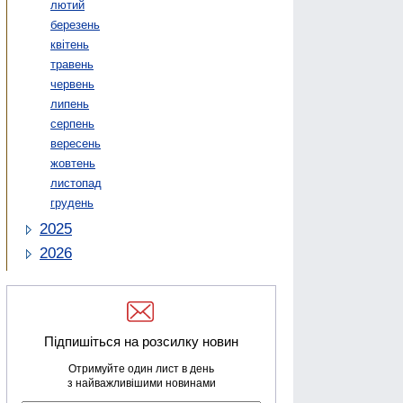
лютий
березень
квітень
травень
червень
липень
серпень
вересень
жовтень
листопад
грудень
2025
2026
Підпишіться на розсилку новин
Отримуйте один лист в день
з найважливішими новинами