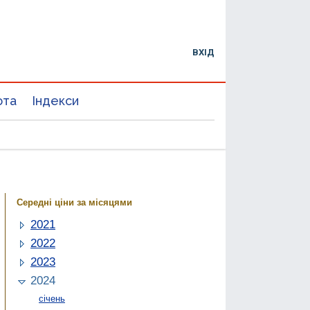
ВХІД
юта
Індекси
Середні ціни за місяцями
2021
2022
2023
2024
січень