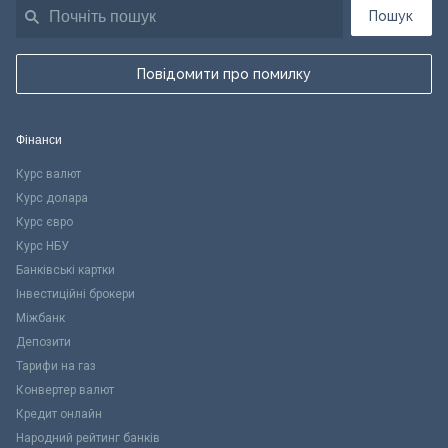
Пошук
Повідомити про помилку
Фінанси
Курс валют
Курс долара
Курс євро
Курс НБУ
Банківські картки
Інвестиційні брокери
Міжбанк
Депозити
Тарифи на газ
Конвертер валют
Кредит онлайн
Народний рейтинг банків