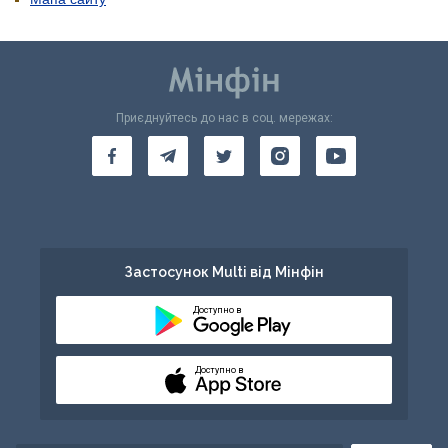
Приєднуйтесь до нас в соц. мережах:
Застосунок Multi від Мінфін
Доступно в
Доступно в