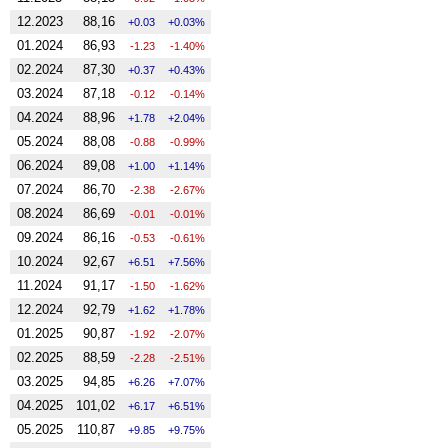
12.2023
88,16
0.03
0.03%
01.2024
86,93
-1.23
-1.40%
02.2024
87,30
0.37
0.43%
03.2024
87,18
-0.12
-0.14%
04.2024
88,96
1.78
2.04%
05.2024
88,08
-0.88
-0.99%
06.2024
89,08
1.00
1.14%
07.2024
86,70
-2.38
-2.67%
08.2024
86,69
-0.01
-0.01%
09.2024
86,16
-0.53
-0.61%
10.2024
92,67
6.51
7.56%
11.2024
91,17
-1.50
-1.62%
12.2024
92,79
1.62
1.78%
01.2025
90,87
-1.92
-2.07%
02.2025
88,59
-2.28
-2.51%
03.2025
94,85
6.26
7.07%
04.2025
101,02
6.17
6.51%
05.2025
110,87
9.85
9.75%