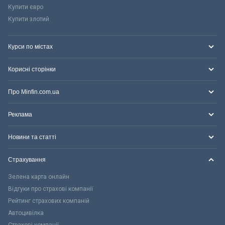
Купити євро
Купити злотий
Курси по містах
Корисні сторінки
Про Minfin.com.ua
Реклама
Новини та статті
Страхування
Зелена карта онлайн
Відгуки про страхові компанії
Рейтинг страхових компаній
Автоцивілка