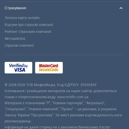
Страхування
Зелена карта онлайн
Відгуки про страхові компанії
Рейтинг страхових компаній
Автоцивілка
Страхові компанії
© 2008-2026 ТОВ МiнфiнМедiа. Код ЄДРПОУ: 35506859
Копіювання і розміщення матеріалів на інших сайтах дозволяється
тільки з гіперпосиланням виду: www.minfin.com.ua
Матеріали з позначками "Р", "Новини партнерів", "Актуально",
"Спецпроект", "Новини компаній", "Промо" – це реклама, в розумінні
Закону України "Про рекламу". За зміст реклами відповідальність несе
рекламодавець.
Інформація на даній сторінці не є рекламою банківських послуг.