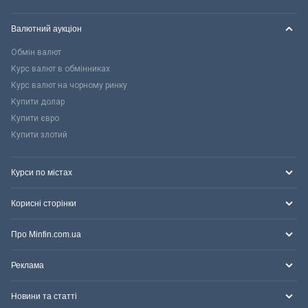
Валютний аукціон
Обмін валют
Курс валют в обмінниках
Курс валют на чорному ринку
Купити долар
Купити євро
Купити злотий
Курси по містах
Корисні сторінки
Про Minfin.com.ua
Реклама
Новини та статті