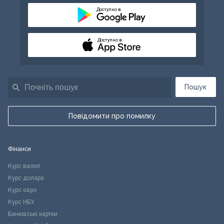
Доступно в
Доступно в
Пошук
Повідомити про помилку
Фінанси
Курс валют
Курс долара
Курс євро
Курс НБУ
Банківські картки