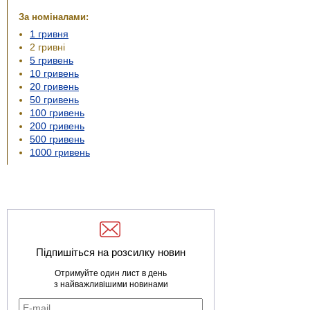
За номіналами:
1 гривня
2 гривні
5 гривень
10 гривень
20 гривень
50 гривень
100 гривень
200 гривень
500 гривень
1000 гривень
Підпишіться на розсилку новин
Отримуйте один лист в день
з найважливішими новинами