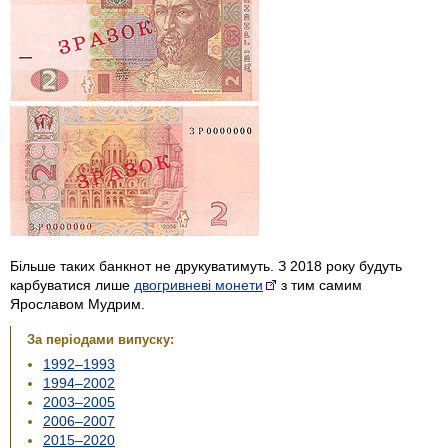
Більше таких банкнот не друкуватимуть. З 2018 року будуть
карбуватися лише
двогривневі монети
з тим самим
Ярославом Мудрим.
За періодами випуску:
1992–1993
1994–2002
2003–2005
2006–2007
2015–2020