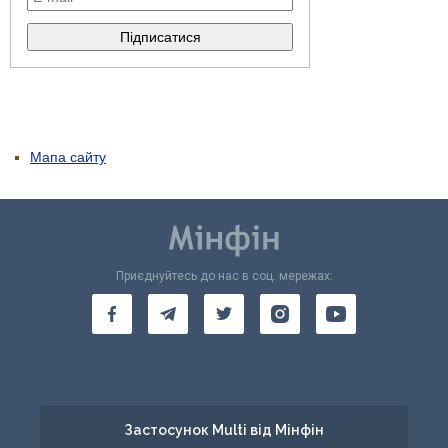
Мапа сайту
Приєднуйтесь до нас в соц. мережах:
Застосунок Multi від Мінфін