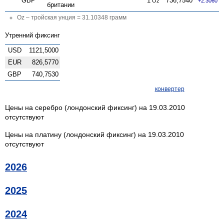
GBP
1
736,7540
Oz
+2.3060
британии
Oz – тройская унция = 31.10348 грамм
Утренний фиксинг
USD
1121,5000
EUR
826,5770
GBP
740,7530
конвертер
Цены на серебро (лондонский фиксинг) на 19.03.2010
отсутствуют
Цены на платину (лондонский фиксинг) на 19.03.2010
отсутствуют
2026
2025
2024