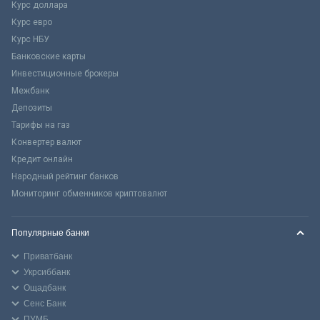
Курс доллара
Курс евро
Курс НБУ
Банковские карты
Инвестиционные брокеры
Межбанк
Депозиты
Тарифы на газ
Конвертер валют
Кредит онлайн
Народный рейтинг банков
Мониторинг обменников криптовалют
Популярные банки
Приватбанк
Укрсиббанк
Ощадбанк
Сенс Банк
ПУМБ