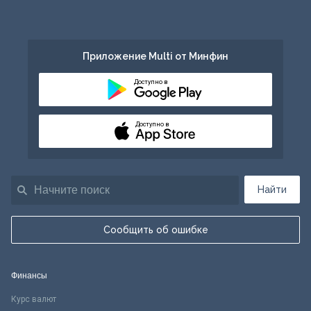
Приложение Multi от Минфин
Доступно в
Доступно в
Найти
Сообщить об ошибке
Финансы
Курс валют