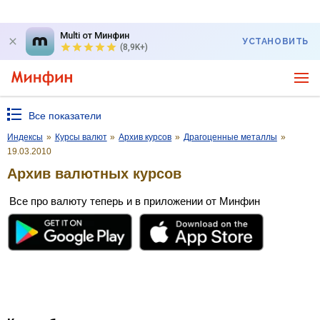
Multi от Минфин
УСТАНОВИТЬ
(8,9K+)
Все показатели
Индексы
»
Курсы валют
»
Архив курсов
»
Драгоценные металлы
»
19.03.2010
Архив валютных курсов
Все про валюту теперь и в приложении от Минфин