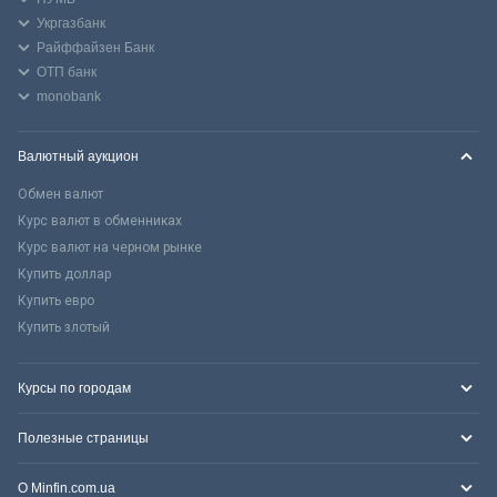
Укргазбанк
Райффайзен Банк
ОТП банк
monobank
Валютный аукцион
Обмен валют
Курс валют в обменниках
Курс валют на черном рынке
Купить доллар
Купить евро
Купить злотый
Курсы по городам
Полезные страницы
О Minfin.com.ua