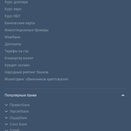
Курс доллара
Курс евро
Курс НБУ
Банковские карты
Инвестиционные брокеры
Межбанк
Депозиты
Тарифы на газ
Конвертер валют
Кредит онлайн
Народный рейтинг банков
Мониторинг обменников криптовалют
Популярные банки
Приватбанк
Укрсиббанк
Ощадбанк
Сенс Банк
ПУМБ