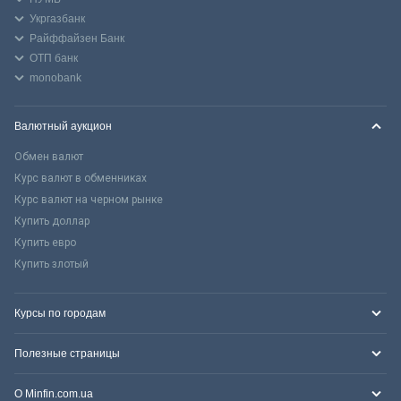
Укргазбанк
Райффайзен Банк
ОТП банк
monobank
Валютный аукцион
Обмен валют
Курс валют в обменниках
Курс валют на черном рынке
Купить доллар
Купить евро
Купить злотый
Курсы по городам
Полезные страницы
О Minfin.com.ua