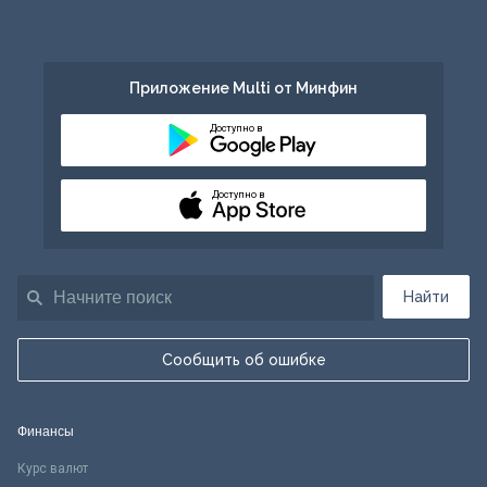
Приложение Multi от Минфин
Доступно в
Доступно в
Найти
Сообщить об ошибке
Финансы
Курс валют