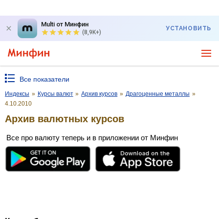
Multi от Минфин
УСТАНОВИТЬ
(8,9K+)
Все показатели
Индексы
»
Курсы валют
»
Архив курсов
»
Драгоценные металлы
»
4.10.2010
Архив валютных курсов
Все про валюту теперь и в приложении от Минфин