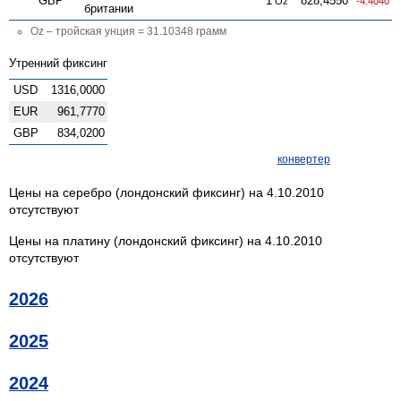
GBP
1
828,4550
Oz
-4.4040
британии
Oz – тройская унция = 31.10348 грамм
Утренний фиксинг
USD
1316,0000
EUR
961,7770
GBP
834,0200
конвертер
Цены на серебро (лондонский фиксинг) на 4.10.2010
отсутствуют
Цены на платину (лондонский фиксинг) на 4.10.2010
отсутствуют
2026
2025
2024