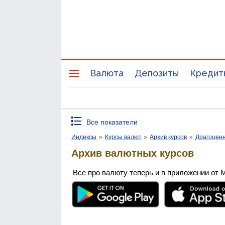
Валюта
Депозиты
Кредит
Все показатели
Индексы
»
Курсы валют
»
Архив курсов
»
Драгоцен
Архив валютных курсов
Все про валюту теперь и в приложении от