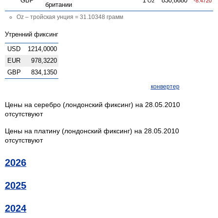
GBP
1
830,8680
Oz
-8.4720
британии
Oz – тройская унция = 31.10348 грамм
Утренний фиксинг
USD
1214,0000
EUR
978,3220
GBP
834,1350
конвертер
Цены на серебро (лондонский фиксинг) на 28.05.2010
отсутствуют
Цены на платину (лондонский фиксинг) на 28.05.2010
отсутствуют
2026
2025
2024