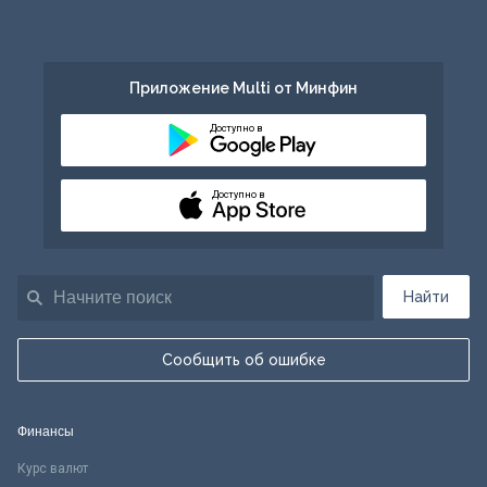
Приложение Multi от Минфин
Доступно в
Доступно в
Найти
Сообщить об ошибке
Финансы
Курс валют