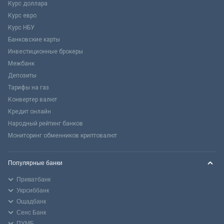
Курс доллара
Курс евро
Курс НБУ
Банковские карты
Инвестиционные брокеры
Межбанк
Депозиты
Тарифы на газ
Конвертер валют
Кредит онлайн
Народный рейтинг банков
Мониторинг обменников криптовалют
Популярные банки
Приватбанк
Укрсиббанк
Ощадбанк
Сенс Банк
ПУМБ