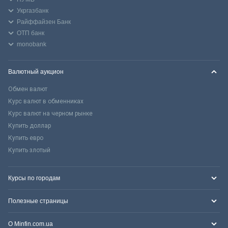
Укргазбанк
Райффайзен Банк
ОТП банк
monobank
Валютный аукцион
Обмен валют
Курс валют в обменниках
Курс валют на черном рынке
Купить доллар
Купить евро
Купить злотый
Курсы по городам
Полезные страницы
О Minfin.com.ua