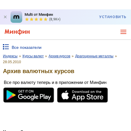
Multi от Минфин
УСТАНОВИТЬ
(8,9K+)
Все показатели
Индексы
»
Курсы валют
»
Архив курсов
»
Драгоценные металлы
»
28.05.2010
Архив валютных курсов
Все про валюту теперь и в приложении от Минфин