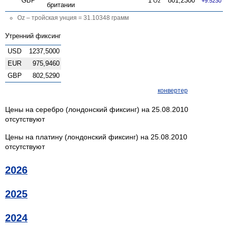
GBP
1
801,2300
Oz
+9.5230
британии
Oz – тройская унция = 31.10348 грамм
Утренний фиксинг
USD
1237,5000
EUR
975,9460
GBP
802,5290
конвертер
Цены на серебро (лондонский фиксинг) на 25.08.2010
отсутствуют
Цены на платину (лондонский фиксинг) на 25.08.2010
отсутствуют
2026
2025
2024