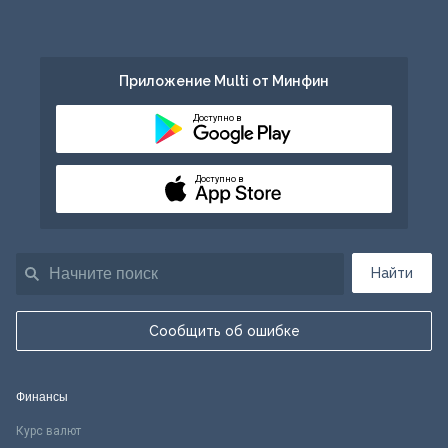
Приложение Multi от Минфин
Доступно в
Доступно в
Найти
Сообщить об ошибке
Финансы
Курс валют