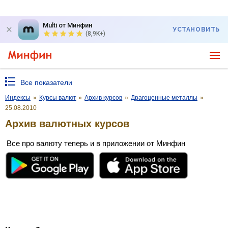
Multi от Минфин
УСТАНОВИТЬ
(8,9K+)
Все показатели
Индексы
»
Курсы валют
»
Архив курсов
»
Драгоценные металлы
»
25.08.2010
Архив валютных курсов
Все про валюту теперь и в приложении от Минфин