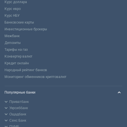
Курс доллара
Курс евро
Курс НБУ
Банковские карты
Инвестиционные брокеры
Межбанк
Депозиты
Тарифы на газ
Конвертер валют
Кредит онлайн
Народный рейтинг банков
Мониторинг обменников криптовалют
Популярные банки
Приватбанк
Укрсиббанк
Ощадбанк
Сенс Банк
ПУМБ