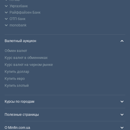
Укргазбанк
Райффайзен Банк
ОТП банк
monobank
Валютный аукцион
Обмен валют
Курс валют в обменниках
Курс валют на черном рынке
Купить доллар
Купить евро
Купить злотый
Курсы по городам
Полезные страницы
О Minfin.com.ua