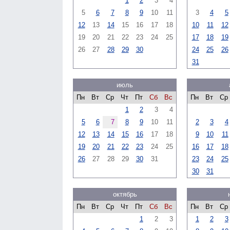
1
2
3
4
5
6
7
8
9
10
11
3
4
5
12
13
14
15
16
17
18
10
11
12
19
20
21
22
23
24
25
17
18
19
26
27
28
29
30
24
25
26
31
июль
Пн
Вт
Ср
Чт
Пт
Сб
Вс
Пн
Вт
Ср
1
2
3
4
5
6
7
8
9
10
11
2
3
4
12
13
14
15
16
17
18
9
10
11
19
20
21
22
23
24
25
16
17
18
26
27
28
29
30
31
23
24
25
30
31
октябрь
Пн
Вт
Ср
Чт
Пт
Сб
Вс
Пн
Вт
Ср
1
2
3
1
2
3