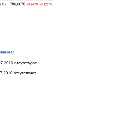
1
786,0670
Oz
-0.9970
-0.127 %
онвертер
7.2010 отсутствуют
7.2010 отсутствуют