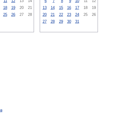
11
12
13
14
6
7
8
9
10
11
12
18
19
20
21
13
14
15
16
17
18
19
25
26
27
28
20
21
22
23
24
25
26
27
28
29
30
31
ов