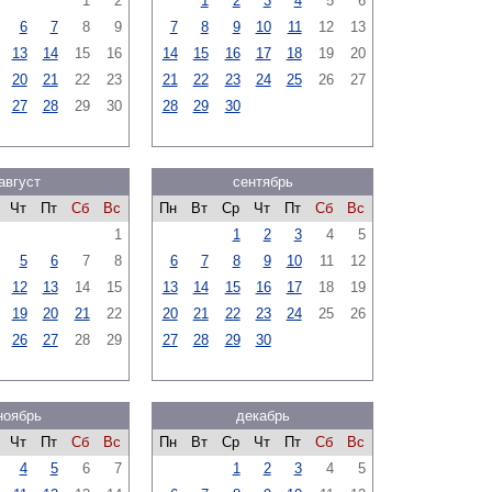
1
2
1
2
3
4
5
6
6
7
8
9
7
8
9
10
11
12
13
13
14
15
16
14
15
16
17
18
19
20
20
21
22
23
21
22
23
24
25
26
27
27
28
29
30
28
29
30
август
сентябрь
Чт
Пт
Сб
Вс
Пн
Вт
Ср
Чт
Пт
Сб
Вс
1
1
2
3
4
5
5
6
7
8
6
7
8
9
10
11
12
12
13
14
15
13
14
15
16
17
18
19
19
20
21
22
20
21
22
23
24
25
26
26
27
28
29
27
28
29
30
ноябрь
декабрь
Чт
Пт
Сб
Вс
Пн
Вт
Ср
Чт
Пт
Сб
Вс
4
5
6
7
1
2
3
4
5