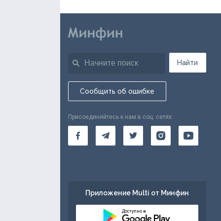
Найти
Сообщить об ошибке
Присоединяйтесь к нам в соц. сетях:
Приложение Multi от Минфин
Доступно в