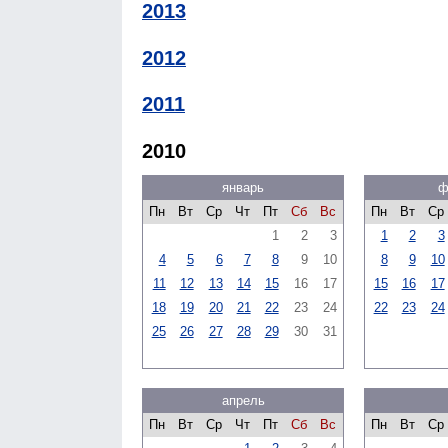
2013
2012
2011
2010
январь
ф
Пн
Вт
Ср
Чт
Пт
Сб
Вс
Пн
Вт
Ср
1
2
3
1
2
3
4
5
6
7
8
9
10
8
9
10
11
12
13
14
15
16
17
15
16
17
18
19
20
21
22
23
24
22
23
24
25
26
27
28
29
30
31
апрель
Пн
Вт
Ср
Чт
Пт
Сб
Вс
Пн
Вт
Ср