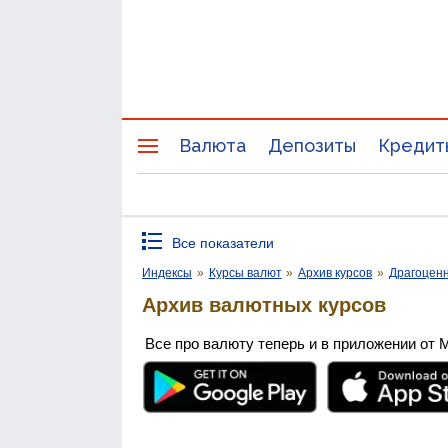
Валюта
Депозиты
Кредит
Все показатели
Индексы
»
Курсы валют
»
Архив курсов
»
Драгоцен
Архив валютных курсов
Все про валюту теперь и в приложении от