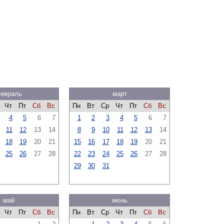
евраль
март
Чт
Пт
Сб
Вс
Пн
Вт
Ср
Чт
Пт
Сб
Вс
4
5
6
7
1
2
3
4
5
6
7
11
12
13
14
8
9
10
11
12
13
14
18
19
20
21
15
16
17
18
19
20
21
25
26
27
28
22
23
24
25
26
27
28
29
30
31
май
июнь
Чт
Пт
Сб
Вс
Пн
Вт
Ср
Чт
Пт
Сб
Вс