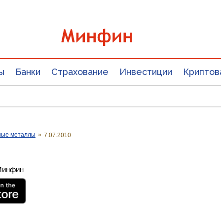
ы
Банки
Страхование
Инвестиции
Криптов
ные металлы
»
7.07.2010
 Минфин