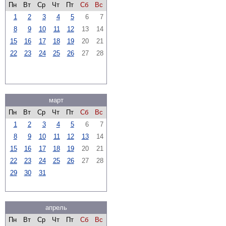
Пн
Вт
Ср
Чт
Пт
Сб
Вс
1
2
3
4
5
6
7
8
9
10
11
12
13
14
15
16
17
18
19
20
21
22
23
24
25
26
27
28
март
Пн
Вт
Ср
Чт
Пт
Сб
Вс
1
2
3
4
5
6
7
8
9
10
11
12
13
14
15
16
17
18
19
20
21
22
23
24
25
26
27
28
29
30
31
апрель
Пн
Вт
Ср
Чт
Пт
Сб
Вс