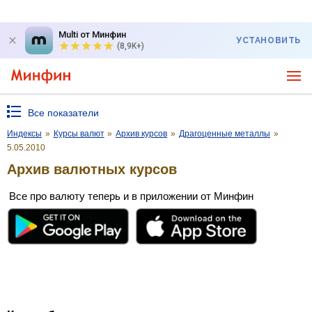
Multi от Минфин
УСТАНОВИТЬ
(8,9K+)
Все показатели
Индексы
»
Курсы валют
»
Архив курсов
»
Драгоценные металлы
»
5.05.2010
Архив валютных курсов
Все про валюту теперь и в приложении от Минфин