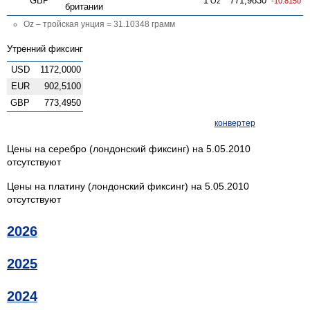
GBP
1
771,9830
Oz
-10.8150
британии
Oz – тройская унция = 31.10348 грамм
Утренний фиксинг
USD
1172,0000
EUR
902,5100
GBP
773,4950
конвертер
Цены на серебро (лондонский фиксинг) на 5.05.2010
отсутствуют
Цены на платину (лондонский фиксинг) на 5.05.2010
отсутствуют
2026
2025
2024