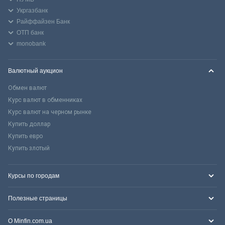
Укргазбанк
Райффайзен Банк
ОТП банк
monobank
Валютный аукцион
Обмен валют
Курс валют в обменниках
Курс валют на черном рынке
Купить доллар
Купить евро
Купить злотый
Курсы по городам
Полезные страницы
О Minfin.com.ua