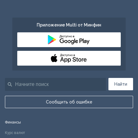
Приложение Multi от Минфин
Доступно в
Доступно в
Найти
Сообщить об ошибке
Финансы
Курс валют