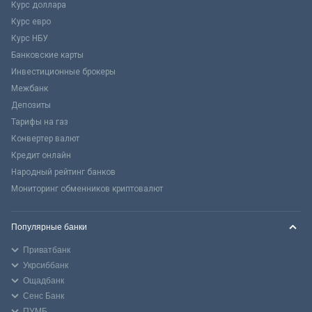
Курс доллара
Курс евро
Курс НБУ
Банковские карты
Инвестиционные брокеры
Межбанк
Депозиты
Тарифы на газ
Конвертер валют
Кредит онлайн
Народный рейтинг банков
Мониторинг обменников криптовалют
Популярные банки
Приватбанк
Укрсиббанк
Ощадбанк
Сенс Банк
ПУМБ