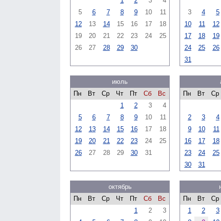
1
2
3
4
5
6
7
8
9
10
11
3
4
5
12
13
14
15
16
17
18
10
11
12
19
20
21
22
23
24
25
17
18
19
26
27
28
29
30
24
25
26
31
июль
Пн
Вт
Ср
Чт
Пт
Сб
Вс
Пн
Вт
Ср
1
2
3
4
5
6
7
8
9
10
11
2
3
4
12
13
14
15
16
17
18
9
10
11
19
20
21
22
23
24
25
16
17
18
26
27
28
29
30
31
23
24
25
30
31
октябрь
Пн
Вт
Ср
Чт
Пт
Сб
Вс
Пн
Вт
Ср
1
2
3
1
2
3