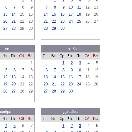
1
2
1
2
3
4
5
6
6
7
8
9
7
8
9
10
11
12
13
13
14
15
16
14
15
16
17
18
19
20
20
21
22
23
21
22
23
24
25
26
27
27
28
29
30
28
29
30
август
сентябрь
Чт
Пт
Сб
Вс
Пн
Вт
Ср
Чт
Пт
Сб
Вс
1
1
2
3
4
5
5
6
7
8
6
7
8
9
10
11
12
12
13
14
15
13
14
15
16
17
18
19
19
20
21
22
20
21
22
23
24
25
26
26
27
28
29
27
28
29
30
ноябрь
декабрь
Чт
Пт
Сб
Вс
Пн
Вт
Ср
Чт
Пт
Сб
Вс
4
5
6
7
1
2
3
4
5