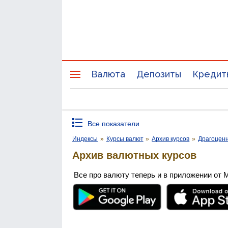
Валюта
Депозиты
Кредит
Все показатели
Индексы
»
Курсы валют
»
Архив курсов
»
Драгоцен
Архив валютных курсов
Все про валюту теперь и в приложении от