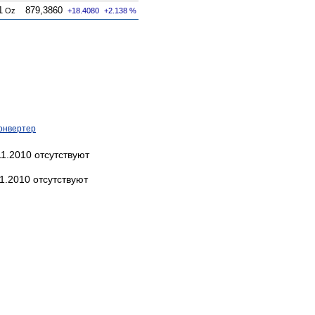
1
879,3860
Oz
+18.4080
+2.138 %
онвертер
1.2010 отсутствуют
1.2010 отсутствуют