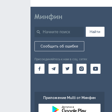
Найти
Сообщить об ошибке
Присоединяйтесь к нам в соц. сетях:
Приложение Multi от Минфин
Доступно в