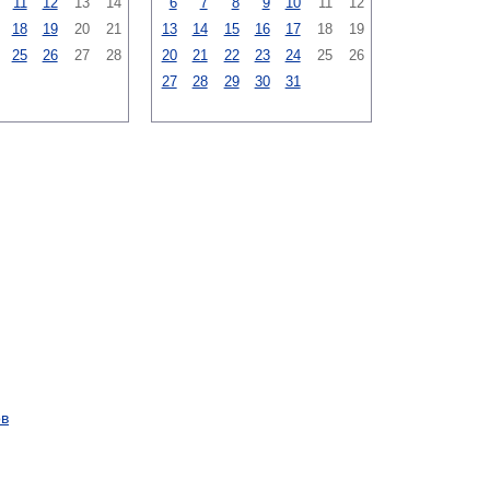
11
12
13
14
6
7
8
9
10
11
12
18
19
20
21
13
14
15
16
17
18
19
25
26
27
28
20
21
22
23
24
25
26
27
28
29
30
31
ов