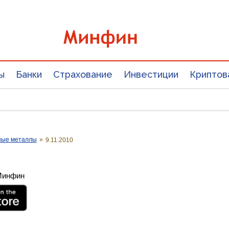
ы
Банки
Страхование
Инвестиции
Криптов
ные металлы
»
9.11.2010
 Минфин