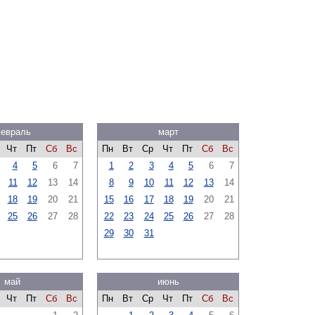
евраль
март
Чт
Пт
Сб
Вс
Пн
Вт
Ср
Чт
Пт
Сб
Вс
4
5
6
7
1
2
3
4
5
6
7
11
12
13
14
8
9
10
11
12
13
14
18
19
20
21
15
16
17
18
19
20
21
25
26
27
28
22
23
24
25
26
27
28
29
30
31
май
июнь
Чт
Пт
Сб
Вс
Пн
Вт
Ср
Чт
Пт
Сб
Вс