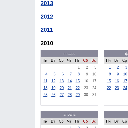
2013
2012
2011
2010
январь
ф
Пн
Вт
Ср
Чт
Пт
Сб
Вс
Пн
Вт
Ср
1
2
3
1
2
3
4
5
6
7
8
9
10
8
9
10
11
12
13
14
15
16
17
15
16
17
18
19
20
21
22
23
24
22
23
24
25
26
27
28
29
30
31
апрель
Пн
Вт
Ср
Чт
Пт
Сб
Вс
Пн
Вт
Ср