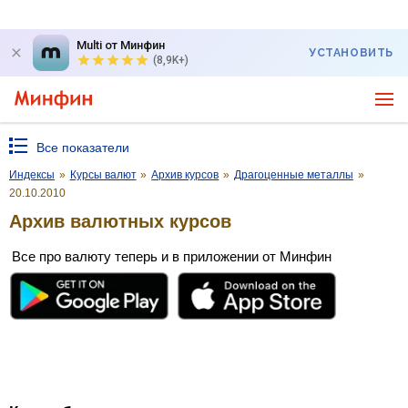
Multi от Минфин
УСТАНОВИТЬ
(8,9K+)
Все показатели
Индексы
»
Курсы валют
»
Архив курсов
»
Драгоценные металлы
»
20.10.2010
Архив валютных курсов
Все про валюту теперь и в приложении от Минфин