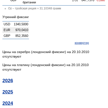
GBP
1
847,7370
Oz
-3.2860
британии
Oz – тройская унция = 31.10348 грамм
Утренний фиксинг
USD
1340,5000
EUR
970,0410
GBP
852,3560
конвертер
Цены на серебро (лондонский фиксинг) на 20.10.2010
отсутствуют
Цены на платину (лондонский фиксинг) на 20.10.2010
отсутствуют
2026
2025
2024