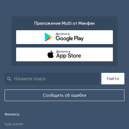
Приложение Multi от Минфин
Доступно в
Доступно в
Найти
Сообщить об ошибке
Финансы
Курс валют