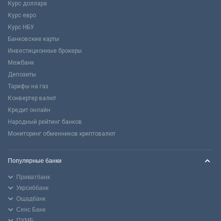
Курс доллара
Курс евро
Курс НБУ
Банковские карты
Инвестиционные брокеры
Межбанк
Депозиты
Тарифы на газ
Конвертер валют
Кредит онлайн
Народный рейтинг банков
Мониторинг обменников криптовалют
Популярные банки
Приватбанк
Укрсиббанк
Ощадбанк
Сенс Банк
ПУМБ