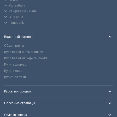
Укргазбанк
Райффайзен Банк
ОТП банк
monobank
Валютный аукцион
Обмен валют
Курс валют в обменниках
Курс валют на черном рынке
Купить доллар
Купить евро
Купить злотый
Курсы по городам
Полезные страницы
О Minfin.com.ua