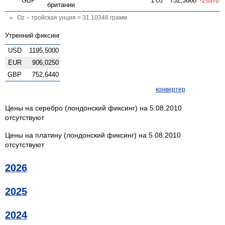
GBP
1
752,3660
Oz
-2.0370
британии
Oz – тройская унция = 31.10348 грамм
Утренний фиксинг
USD
1195,5000
EUR
906,0250
GBP
752,6440
конвертер
Цены на серебро (лондонский фиксинг) на 5.08.2010
отсутствуют
Цены на платину (лондонский фиксинг) на 5.08.2010
отсутствуют
2026
2025
2024