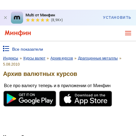
Multi от Минфин
УСТАНОВИТЬ
(8,9K+)
Все показатели
Индексы
»
Курсы валют
»
Архив курсов
»
Драгоценные металлы
»
5.08.2010
Архив валютных курсов
Все про валюту теперь и в приложении от Минфин