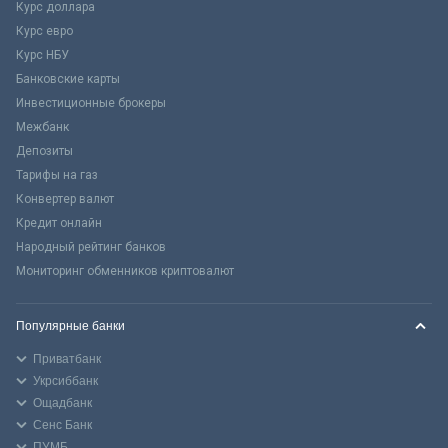
Курс доллара
Курс евро
Курс НБУ
Банковские карты
Инвестиционные брокеры
Межбанк
Депозиты
Тарифы на газ
Конвертер валют
Кредит онлайн
Народный рейтинг банков
Мониторинг обменников криптовалют
Популярные банки
Приватбанк
Укрсиббанк
Ощадбанк
Сенс Банк
ПУМБ