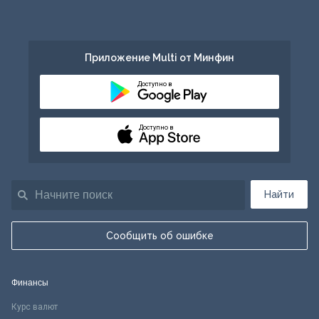
Приложение Multi от Минфин
Доступно в
Доступно в
Найти
Сообщить об ошибке
Финансы
Курс валют