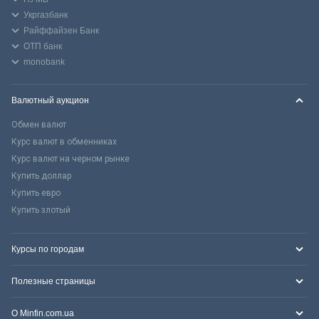
Укргазбанк
Райффайзен Банк
ОТП банк
monobank
Валютный аукцион
Обмен валют
Курс валют в обменниках
Курс валют на черном рынке
Купить доллар
Купить евро
Купить злотый
Курсы по городам
Полезные страницы
О Minfin.com.ua