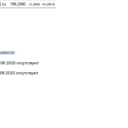
1
788,3380
Oz
+1.1650
+0.148 %
онвертер
.08.2010 отсутствуют
08.2010 отсутствуют