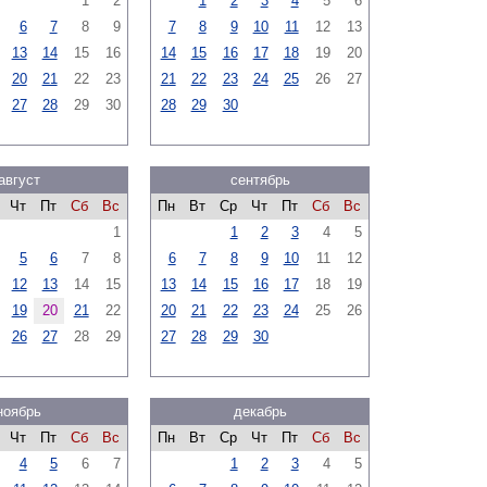
1
2
1
2
3
4
5
6
6
7
8
9
7
8
9
10
11
12
13
13
14
15
16
14
15
16
17
18
19
20
20
21
22
23
21
22
23
24
25
26
27
27
28
29
30
28
29
30
август
сентябрь
Чт
Пт
Сб
Вс
Пн
Вт
Ср
Чт
Пт
Сб
Вс
1
1
2
3
4
5
5
6
7
8
6
7
8
9
10
11
12
12
13
14
15
13
14
15
16
17
18
19
19
20
21
22
20
21
22
23
24
25
26
26
27
28
29
27
28
29
30
ноябрь
декабрь
Чт
Пт
Сб
Вс
Пн
Вт
Ср
Чт
Пт
Сб
Вс
4
5
6
7
1
2
3
4
5