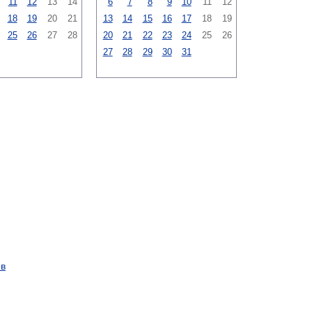
11
12
13
14
6
7
8
9
10
11
12
18
19
20
21
13
14
15
16
17
18
19
25
26
27
28
20
21
22
23
24
25
26
27
28
29
30
31
ов