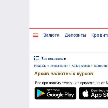
Валюта
Депозиты
Кредит
Все показатели
Индексы
»
Курсы валют
»
Архив курсов
»
Драгоцен
Архив валютных курсов
Все про валюту теперь и в приложении от