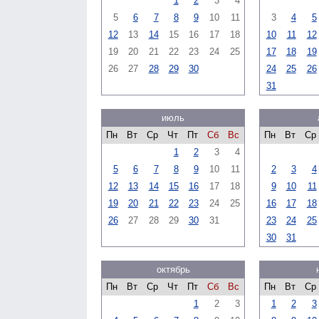
1
2
3
4
5
6
7
8
9
10
11
3
4
5
12
13
14
15
16
17
18
10
11
12
19
20
21
22
23
24
25
17
18
19
26
27
28
29
30
24
25
26
31
июль
Пн
Вт
Ср
Чт
Пт
Сб
Вс
Пн
Вт
Ср
1
2
3
4
5
6
7
8
9
10
11
2
3
4
12
13
14
15
16
17
18
9
10
11
19
20
21
22
23
24
25
16
17
18
26
27
28
29
30
31
23
24
25
30
31
октябрь
Пн
Вт
Ср
Чт
Пт
Сб
Вс
Пн
Вт
Ср
1
2
3
1
2
3