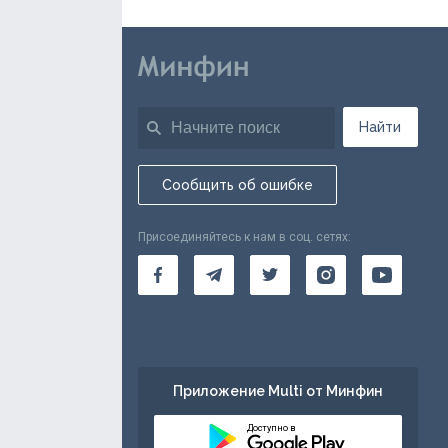
Найти
Сообщить об ошибке
Присоединяйтесь к нам в соц. сетях:
Приложение Multi от Минфин
Доступно в