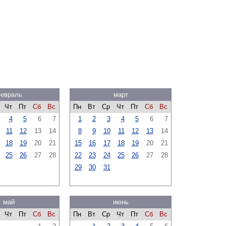
евраль
март
Чт
Пт
Сб
Вс
Пн
Вт
Ср
Чт
Пт
Сб
Вс
4
5
6
7
1
2
3
4
5
6
7
11
12
13
14
8
9
10
11
12
13
14
18
19
20
21
15
16
17
18
19
20
21
25
26
27
28
22
23
24
25
26
27
28
29
30
31
май
июнь
Чт
Пт
Сб
Вс
Пн
Вт
Ср
Чт
Пт
Сб
Вс