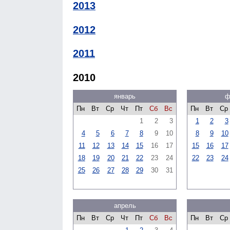
2013
2012
2011
2010
январь
ф
Пн
Вт
Ср
Чт
Пт
Сб
Вс
Пн
Вт
Ср
1
2
3
1
2
3
4
5
6
7
8
9
10
8
9
10
11
12
13
14
15
16
17
15
16
17
18
19
20
21
22
23
24
22
23
24
25
26
27
28
29
30
31
апрель
Пн
Вт
Ср
Чт
Пт
Сб
Вс
Пн
Вт
Ср