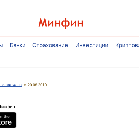
ы
Банки
Страхование
Инвестиции
Криптов
ные металлы
»
20.08.2010
 Минфин