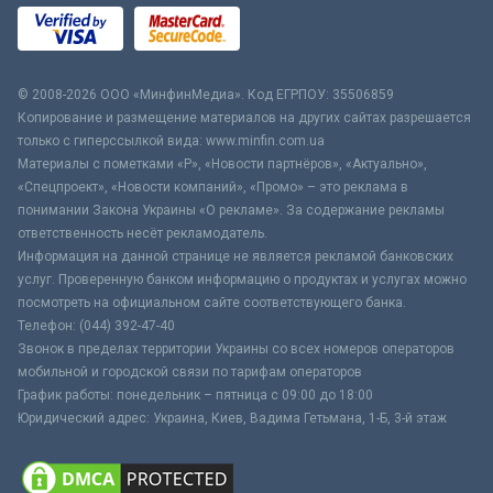
© 2008-2026 ООО «МинфинМедиа». Код ЕГРПОУ: 35506859
Копирование и размещение материалов на других сайтах разрешается
только с гиперссылкой вида: www.minfin.com.ua
Материалы с пометками «Р», «Новости партнёров», «Актуально»,
«Спецпроект», «Новости компаний», «Промо» – это реклама в
понимании Закона Украины «О рекламе». За содержание рекламы
ответственность несёт рекламодатель.
Информация на данной странице не является рекламой банковских
услуг. Проверенную банком информацию о продуктах и услугах можно
посмотреть на официальном сайте соответствующего банка.
Телефон: (044) 392-47-40
Звонок в пределах территории Украины со всех номеров операторов
мобильной и городской связи по тарифам операторов
График работы: понедельник – пятница с 09:00 до 18:00
Юридический адрес: Украина, Киев, Вадима Гетьмана, 1-Б, 3-й этаж