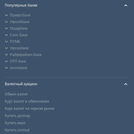
Популярные банки
Приватбанк
Укрсиббанк
Ощадбанк
Сенс Банк
ПУМБ
Укргазбанк
Райффайзен Банк
ОТП банк
monobank
Валютный аукцион
Обмен валют
Курс валют в обменниках
Курс валют на черном рынке
Купить доллар
Купить евро
Купить злотый