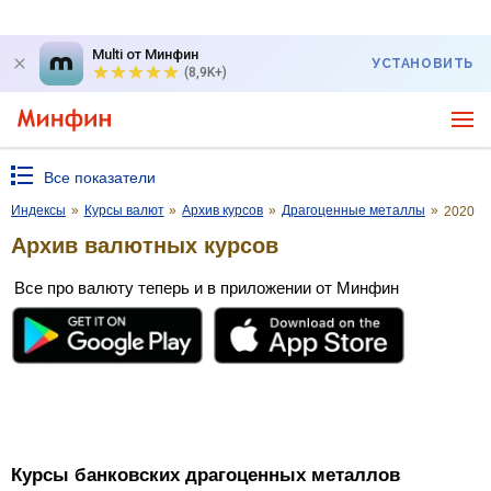
Multi от Минфин
УСТАНОВИТЬ
(8,9K+)
Все показатели
Индексы
»
Курсы валют
»
Архив курсов
»
Драгоценные металлы
»
2020
Архив валютных курсов
Все про валюту теперь и в приложении от Минфин
Курсы банковских драгоценных металлов