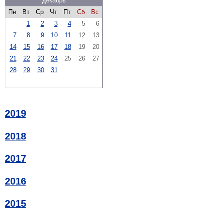
декабрь
Пн
Вт
Ср
Чт
Пт
Сб
Вс
1
2
3
4
5
6
7
8
9
10
11
12
13
14
15
16
17
18
19
20
21
22
23
24
25
26
27
28
29
30
31
2019
2018
2017
2016
2015