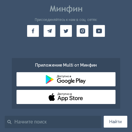
Присоединяйтесь к нам в соц. сетях:
Приложение Multi от Минфин
Доступно в
Доступно в
Найти