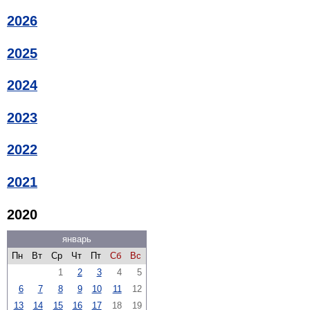
2026
2025
2024
2023
2022
2021
2020
январь
Пн
Вт
Ср
Чт
Пт
Сб
Вс
1
2
3
4
5
6
7
8
9
10
11
12
13
14
15
16
17
18
19