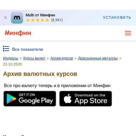
Multi от Минфин
УСТАНОВИТЬ
(8,9K+)
Все показатели
Индексы
»
Курсы валют
»
Архив курсов
»
Драгоценные металлы
»
23.10.2020
Архив валютных курсов
Все про валюту теперь и в приложении от Минфин