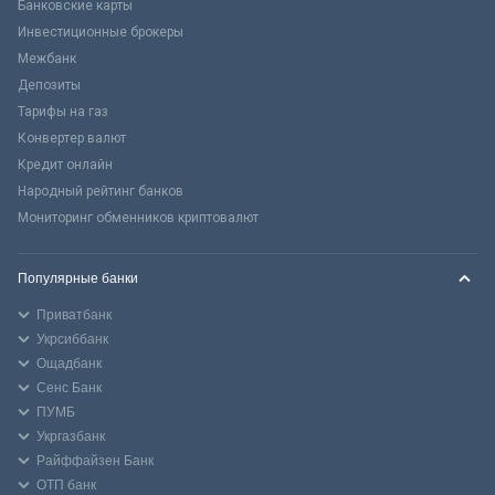
Банковские карты
Инвестиционные брокеры
Межбанк
Депозиты
Тарифы на газ
Конвертер валют
Кредит онлайн
Народный рейтинг банков
Мониторинг обменников криптовалют
Популярные банки
Приватбанк
Укрсиббанк
Ощадбанк
Сенс Банк
ПУМБ
Укргазбанк
Райффайзен Банк
ОТП банк