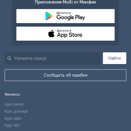
Приложение Multi от Минфин
Доступно в
Доступно в
Найти
Сообщить об ошибке
Финансы
Курс валют
Курс доллара
Курс евро
Курс НБУ