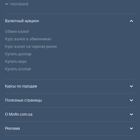
monobank
Валютный аукцион
Обмен валют
Курс валют в обменниках
Курс валют на черном рынке
Купить доллар
Купить евро
Купить злотый
Курсы по городам
Полезные страницы
О Minfin.com.ua
Реклама