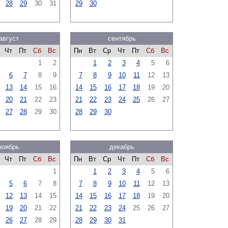
28
29
30
31
29
30
август
сентябрь
Чт
Пт
Сб
Вс
Пн
Вт
Ср
Чт
Пт
Сб
Вс
1
2
1
2
3
4
5
6
6
7
8
9
7
8
9
10
11
12
13
13
14
15
16
14
15
16
17
18
19
20
20
21
22
23
21
22
23
24
25
26
27
27
28
29
30
28
29
30
ноябрь
декабрь
Чт
Пт
Сб
Вс
Пн
Вт
Ср
Чт
Пт
Сб
Вс
1
1
2
3
4
5
6
5
6
7
8
7
8
9
10
11
12
13
12
13
14
15
14
15
16
17
18
19
20
19
20
21
22
21
22
23
24
25
26
27
26
27
28
29
28
29
30
31