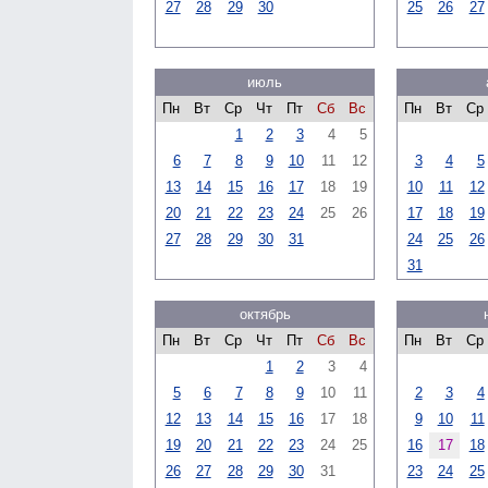
27
28
29
30
25
26
27
июль
Пн
Вт
Ср
Чт
Пт
Сб
Вс
Пн
Вт
Ср
1
2
3
4
5
6
7
8
9
10
11
12
3
4
5
13
14
15
16
17
18
19
10
11
12
20
21
22
23
24
25
26
17
18
19
27
28
29
30
31
24
25
26
31
октябрь
Пн
Вт
Ср
Чт
Пт
Сб
Вс
Пн
Вт
Ср
1
2
3
4
5
6
7
8
9
10
11
2
3
4
12
13
14
15
16
17
18
9
10
11
19
20
21
22
23
24
25
16
17
18
26
27
28
29
30
31
23
24
25