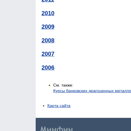
2010
2009
2008
2007
2006
См. также:
Курсы банковских драгоценных металл
Карта сайта