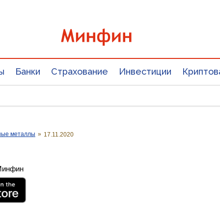
ы
Банки
Страхование
Инвестиции
Криптов
ные металлы
»
17.11.2020
 Минфин