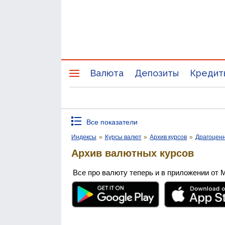
Валюта
Депозиты
Кредит
Все показатели
Индексы
»
Курсы валют
»
Архив курсов
»
Драгоцен
Архив валютных курсов
Все про валюту теперь и в приложении от