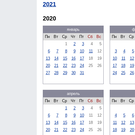
2021
2020
январь
ф
Пн
Вт
Ср
Чт
Пт
Сб
Вс
Пн
Вт
Ср
1
2
3
4
5
6
7
8
9
10
11
12
3
4
5
13
14
15
16
17
18
19
10
11
12
20
21
22
23
24
25
26
17
18
19
27
28
29
30
31
24
25
26
апрель
Пн
Вт
Ср
Чт
Пт
Сб
Вс
Пн
Вт
Ср
1
2
3
4
5
6
7
8
9
10
11
12
4
5
6
13
14
15
16
17
18
19
11
12
13
20
21
22
23
24
25
26
18
19
20