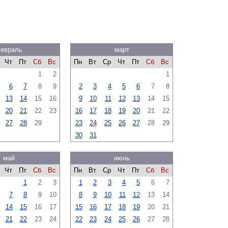
евраль
март
Чт
Пт
Сб
Вс
Пн
Вт
Ср
Чт
Пт
Сб
Вс
1
2
1
6
7
8
9
2
3
4
5
6
7
8
13
14
15
16
9
10
11
12
13
14
15
20
21
22
23
16
17
18
19
20
21
22
27
28
29
23
24
25
26
27
28
29
30
31
май
июнь
Чт
Пт
Сб
Вс
Пн
Вт
Ср
Чт
Пт
Сб
Вс
1
2
3
1
2
3
4
5
6
7
7
8
9
10
8
9
10
11
12
13
14
14
15
16
17
15
16
17
18
19
20
21
21
22
23
24
22
23
24
25
26
27
28