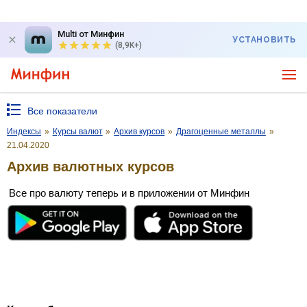
Multi от Минфин
УСТАНОВИТЬ
(8,9K+)
Все показатели
Индексы
»
Курсы валют
»
Архив курсов
»
Драгоценные металлы
»
21.04.2020
Архив валютных курсов
Все про валюту теперь и в приложении от Минфин