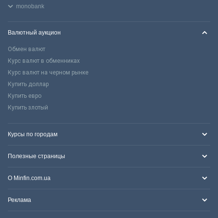
monobank
Валютный аукцион
Обмен валют
Курс валют в обменниках
Курс валют на черном рынке
Купить доллар
Купить евро
Купить злотый
Курсы по городам
Полезные страницы
О Minfin.com.ua
Реклама