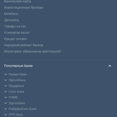
Банковские карты
Инвестиционные брокеры
Межбанк
Депозиты
Тарифы на газ
Конвертер валют
Кредит онлайн
Народный рейтинг банков
Мониторинг обменников криптовалют
Популярные банки
Приватбанк
Укрсиббанк
Ощадбанк
Сенс Банк
ПУМБ
Укргазбанк
Райффайзен Банк
ОТП банк