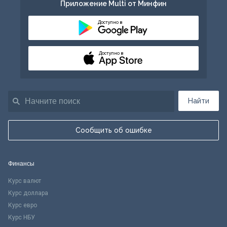
Приложение Multi от Минфин
Доступно в
Доступно в
Найти
Сообщить об ошибке
Финансы
Курс валют
Курс доллара
Курс евро
Курс НБУ