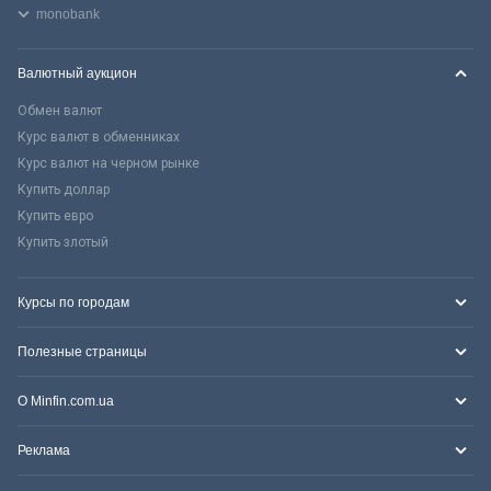
monobank
Валютный аукцион
Обмен валют
Курс валют в обменниках
Курс валют на черном рынке
Купить доллар
Купить евро
Купить злотый
Курсы по городам
Полезные страницы
О Minfin.com.ua
Реклама