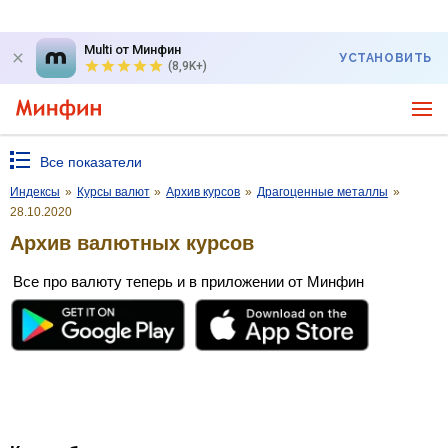
Multi от Минфин
УСТАНОВИТЬ
(8,9K+)
Все показатели
Индексы
»
Курсы валют
»
Архив курсов
»
Драгоценные металлы
»
28.10.2020
Архив валютных курсов
Все про валюту теперь и в приложении от Минфин