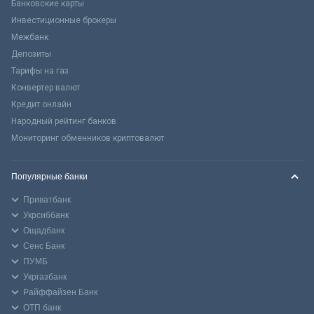
Банковские карты
Инвестиционные брокеры
Межбанк
Депозиты
Тарифы на газ
Конвертер валют
Кредит онлайн
Народный рейтинг банков
Мониторинг обменников криптовалют
Популярные банки
Приватбанк
Укрсиббанк
Ощадбанк
Сенс Банк
ПУМБ
Укргазбанк
Райффайзен Банк
ОТП банк