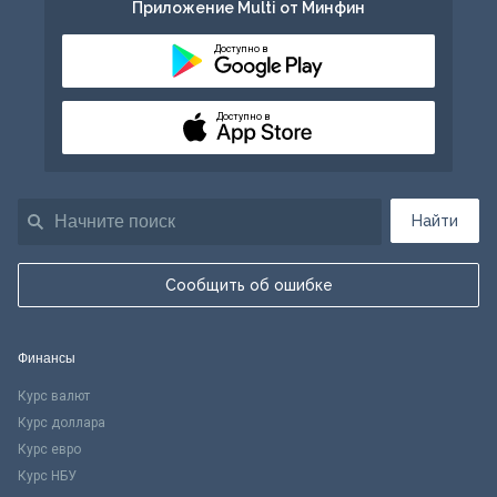
Приложение Multi от Минфин
Доступно в
Доступно в
Найти
Сообщить об ошибке
Финансы
Курс валют
Курс доллара
Курс евро
Курс НБУ