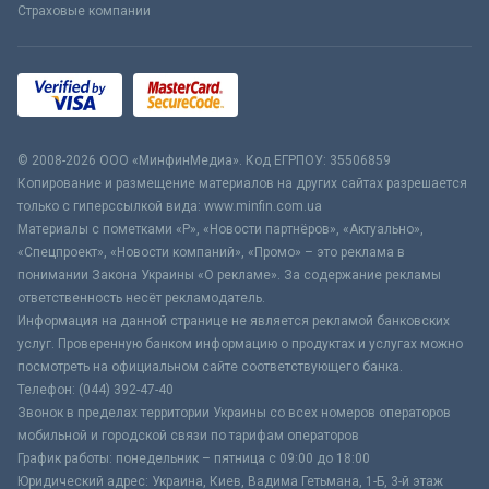
Страховые компании
© 2008-2026 ООО «МинфинМедиа». Код ЕГРПОУ: 35506859
Копирование и размещение материалов на других сайтах разрешается
только с гиперссылкой вида: www.minfin.com.ua
Материалы с пометками «Р», «Новости партнёров», «Актуально»,
«Спецпроект», «Новости компаний», «Промо» – это реклама в
понимании Закона Украины «О рекламе». За содержание рекламы
ответственность несёт рекламодатель.
Информация на данной странице не является рекламой банковских
услуг. Проверенную банком информацию о продуктах и услугах можно
посмотреть на официальном сайте соответствующего банка.
Телефон: (044) 392-47-40
Звонок в пределах территории Украины со всех номеров операторов
мобильной и городской связи по тарифам операторов
График работы: понедельник – пятница с 09:00 до 18:00
Юридический адрес: Украина, Киев, Вадима Гетьмана, 1-Б, 3-й этаж