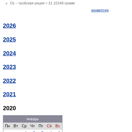
Oz – тройская унция = 31.10348 грамм
конвертер
2026
2025
2024
2023
2022
2021
2020
январь
Пн
Вт
Ср
Чт
Пт
Сб
Вс