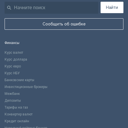
Найти
Сообщить об ошибке
Финансы
Курс валют
Курс доллара
Курс евро
Курс НБУ
Банковские карты
Инвестиционные брокеры
Межбанк
Депозиты
Тарифы на газ
Конвертер валют
Кредит онлайн
Народный рейтинг банков