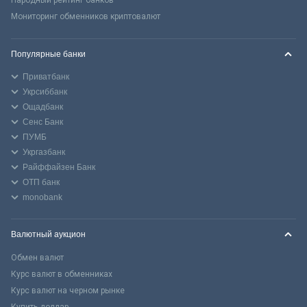
Мониторинг обменников криптовалют
Популярные банки
Приватбанк
Укрсиббанк
Ощадбанк
Сенс Банк
ПУМБ
Укргазбанк
Райффайзен Банк
ОТП банк
monobank
Валютный аукцион
Обмен валют
Курс валют в обменниках
Курс валют на черном рынке
Купить доллар