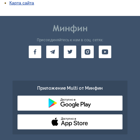
Карта сайта
Присоединяйтесь к нам в соц. сетях:
Приложение Multi от Минфин
Доступно в
Доступно в