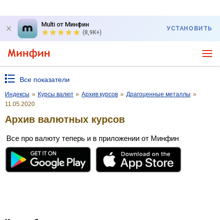
Multi от Минфин
УСТАНОВИТЬ
(8,9K+)
Все показатели
Индексы
»
Курсы валют
»
Архив курсов
»
Драгоценные металлы
»
11.05.2020
Архив валютных курсов
Все про валюту теперь и в приложении от Минфин