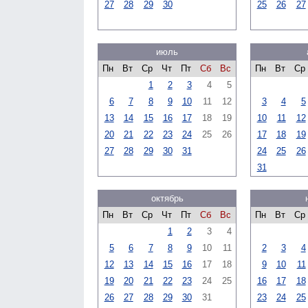
27
28
29
30
25
26
27
июль
Пн
Вт
Ср
Чт
Пт
Сб
Вс
Пн
Вт
Ср
1
2
3
4
5
6
7
8
9
10
11
12
3
4
5
13
14
15
16
17
18
19
10
11
12
20
21
22
23
24
25
26
17
18
19
27
28
29
30
31
24
25
26
31
октябрь
Пн
Вт
Ср
Чт
Пт
Сб
Вс
Пн
Вт
Ср
1
2
3
4
5
6
7
8
9
10
11
2
3
4
12
13
14
15
16
17
18
9
10
11
19
20
21
22
23
24
25
16
17
18
26
27
28
29
30
31
23
24
25