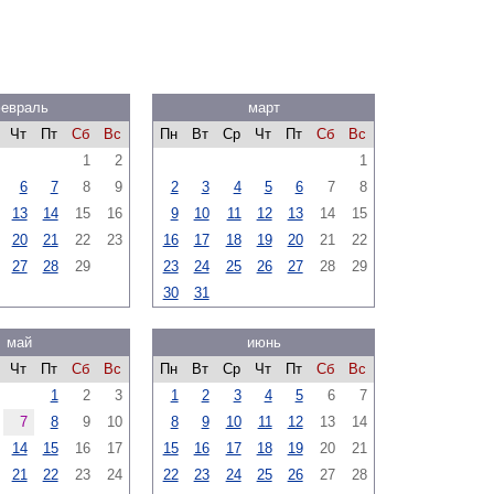
евраль
март
Чт
Пт
Сб
Вс
Пн
Вт
Ср
Чт
Пт
Сб
Вс
1
2
1
6
7
8
9
2
3
4
5
6
7
8
13
14
15
16
9
10
11
12
13
14
15
20
21
22
23
16
17
18
19
20
21
22
27
28
29
23
24
25
26
27
28
29
30
31
май
июнь
Чт
Пт
Сб
Вс
Пн
Вт
Ср
Чт
Пт
Сб
Вс
1
2
3
1
2
3
4
5
6
7
7
8
9
10
8
9
10
11
12
13
14
14
15
16
17
15
16
17
18
19
20
21
21
22
23
24
22
23
24
25
26
27
28