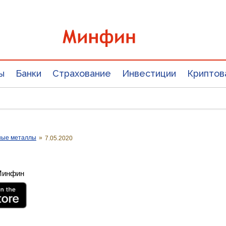
ы
Банки
Страхование
Инвестиции
Криптов
ные металлы
»
7.05.2020
 Минфин