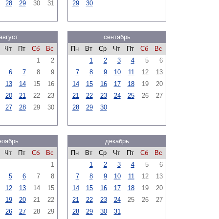
28
29
30
31
29
30
август
сентябрь
Чт
Пт
Сб
Вс
Пн
Вт
Ср
Чт
Пт
Сб
Вс
1
2
1
2
3
4
5
6
6
7
8
9
7
8
9
10
11
12
13
13
14
15
16
14
15
16
17
18
19
20
20
21
22
23
21
22
23
24
25
26
27
27
28
29
30
28
29
30
ноябрь
декабрь
Чт
Пт
Сб
Вс
Пн
Вт
Ср
Чт
Пт
Сб
Вс
1
1
2
3
4
5
6
5
6
7
8
7
8
9
10
11
12
13
12
13
14
15
14
15
16
17
18
19
20
19
20
21
22
21
22
23
24
25
26
27
26
27
28
29
28
29
30
31