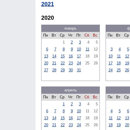
2021
2020
январь
ф
Пн
Вт
Ср
Чт
Пт
Сб
Вс
Пн
Вт
Ср
1
2
3
4
5
6
7
8
9
10
11
12
3
4
5
13
14
15
16
17
18
19
10
11
12
20
21
22
23
24
25
26
17
18
19
27
28
29
30
31
24
25
26
апрель
Пн
Вт
Ср
Чт
Пт
Сб
Вс
Пн
Вт
Ср
1
2
3
4
5
6
7
8
9
10
11
12
4
5
6
13
14
15
16
17
18
19
11
12
13
20
21
22
23
24
25
26
18
19
20