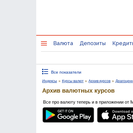
Валюта
Депозиты
Кредит
Все показатели
Индексы
»
Курсы валют
»
Архив курсов
»
Драгоцен
Архив валютных курсов
Все про валюту теперь и в приложении от