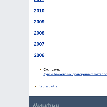
2010
2009
2008
2007
2006
См. также:
Курсы банковских драгоценных металл
Карта сайта