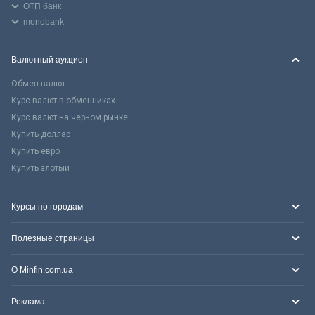
ОТП банк
monobank
Валютный аукцион
Обмен валют
Курс валют в обменниках
Курс валют на черном рынке
Купить доллар
Купить евро
Купить злотый
Курсы по городам
Полезные страницы
О Minfin.com.ua
Реклама