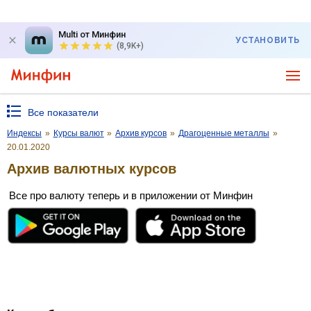
Multi от Минфин
УСТАНОВИТЬ
(8,9K+)
Все показатели
Индексы
»
Курсы валют
»
Архив курсов
»
Драгоценные металлы
»
20.01.2020
Архив валютных курсов
Все про валюту теперь и в приложении от Минфин