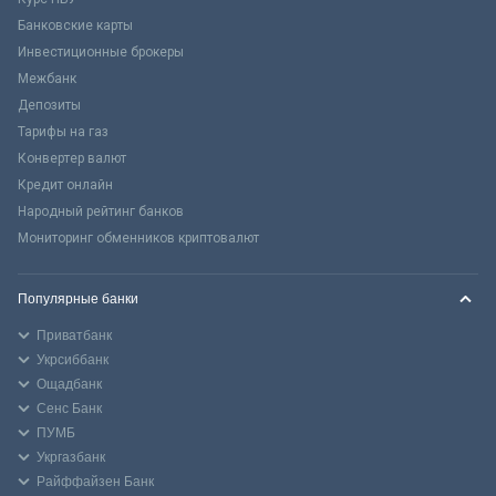
Банковские карты
Инвестиционные брокеры
Межбанк
Депозиты
Тарифы на газ
Конвертер валют
Кредит онлайн
Народный рейтинг банков
Мониторинг обменников криптовалют
Популярные банки
Приватбанк
Укрсиббанк
Ощадбанк
Сенс Банк
ПУМБ
Укргазбанк
Райффайзен Банк