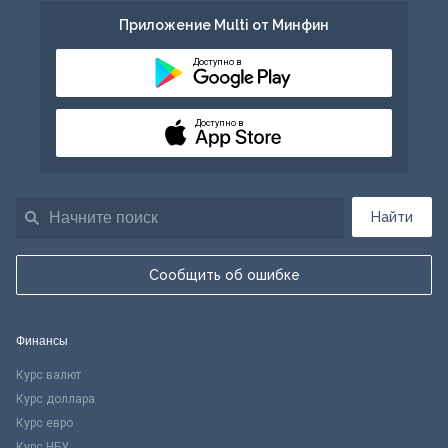
Приложение Multi от Минфин
Доступно в
Доступно в
Найти
Сообщить об ошибке
Финансы
Курс валют
Курс доллара
Курс евро
Курс НБУ