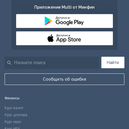
Приложение Multi от Минфин
Доступно в
Доступно в
Найти
Сообщить об ошибке
Финансы
Курс валют
Курс доллара
Курс евро
Курс НБУ