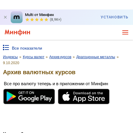
Multi от Минфин
УСТАНОВИТЬ
(8,9K+)
Все показатели
Индексы
»
Курсы валют
»
Архив курсов
»
Драгоценные металлы
»
9.10.2020
Архив валютных курсов
Все про валюту теперь и в приложении от Минфин