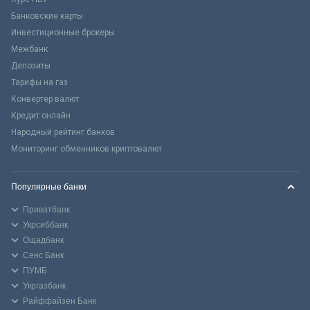
Банковские карты
Инвестиционные брокеры
Межбанк
Депозиты
Тарифы на газ
Конвертер валют
Кредит онлайн
Народный рейтинг банков
Мониторинг обменников криптовалют
Популярные банки
Приватбанк
Укрсиббанк
Ощадбанк
Сенс Банк
ПУМБ
Укргазбанк
Райффайзен Банк