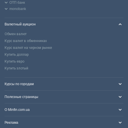
ОТП банк
monobank
Валютный аукцион
Обмен валют
Курс валют в обменниках
Курс валют на черном рынке
Купить доллар
Купить евро
Купить злотый
Курсы по городам
Полезные страницы
О Minfin.com.ua
Реклама