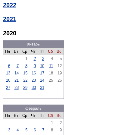
2022
2021
2020
январь
Пн
Вт
Ср
Чт
Пт
Сб
Вс
1
2
3
4
5
6
7
8
9
10
11
12
13
14
15
16
17
18
19
20
21
22
23
24
25
26
27
28
29
30
31
февраль
Пн
Вт
Ср
Чт
Пт
Сб
Вс
1
2
3
4
5
6
7
8
9