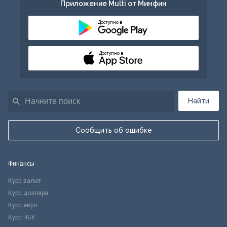
Приложение Multi от Минфин
Доступно в
Доступно в
Найти
Сообщить об ошибке
Финансы
Курс валют
Курс доллара
Курс евро
Курс НБУ