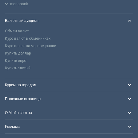
monobank
Валютный аукцион
Обмен валют
Курс валют в обменниках
Курс валют на черном рынке
Купить доллар
Купить евро
Купить злотый
Курсы по городам
Полезные страницы
О Minfin.com.ua
Реклама