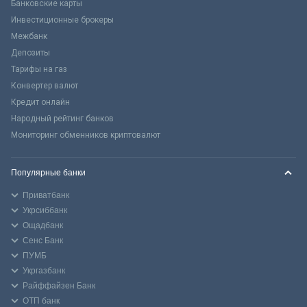
Банковские карты
Инвестиционные брокеры
Межбанк
Депозиты
Тарифы на газ
Конвертер валют
Кредит онлайн
Народный рейтинг банков
Мониторинг обменников криптовалют
Популярные банки
Приватбанк
Укрсиббанк
Ощадбанк
Сенс Банк
ПУМБ
Укргазбанк
Райффайзен Банк
ОТП банк