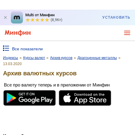
Multi от Минфин
УСТАНОВИТЬ
(8,9K+)
Все показатели
Индексы
»
Курсы валют
»
Архив курсов
»
Драгоценные металлы
»
13.03.2020
Архив валютных курсов
Все про валюту теперь и в приложении от Минфин