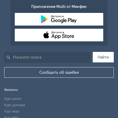
Приложение Multi от Минфин
Доступно в
Доступно в
Найти
Сообщить об ошибке
Финансы
Курс валют
Курс доллара
Курс евро
Курс НБУ