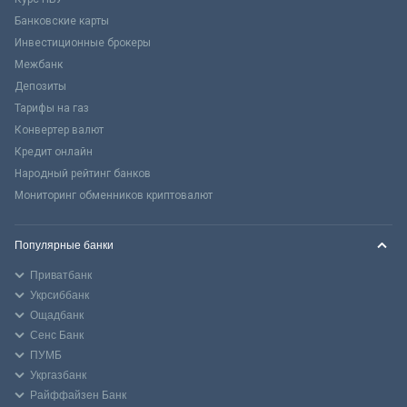
Банковские карты
Инвестиционные брокеры
Межбанк
Депозиты
Тарифы на газ
Конвертер валют
Кредит онлайн
Народный рейтинг банков
Мониторинг обменников криптовалют
Популярные банки
Приватбанк
Укрсиббанк
Ощадбанк
Сенс Банк
ПУМБ
Укргазбанк
Райффайзен Банк