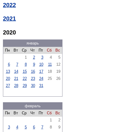
2022
2021
2020
январь
Пн
Вт
Ср
Чт
Пт
Сб
Вс
1
2
3
4
5
6
7
8
9
10
11
12
13
14
15
16
17
18
19
20
21
22
23
24
25
26
27
28
29
30
31
февраль
Пн
Вт
Ср
Чт
Пт
Сб
Вс
1
2
3
4
5
6
7
8
9