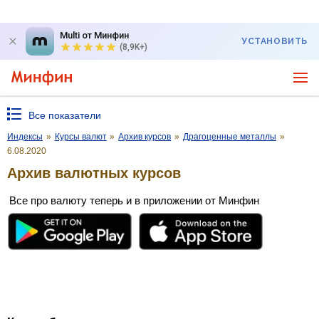
Multi от Минфин
УСТАНОВИТЬ
(8,9K+)
Все показатели
Индексы
»
Курсы валют
»
Архив курсов
»
Драгоценные металлы
»
6.08.2020
Архив валютных курсов
Все про валюту теперь и в приложении от Минфин