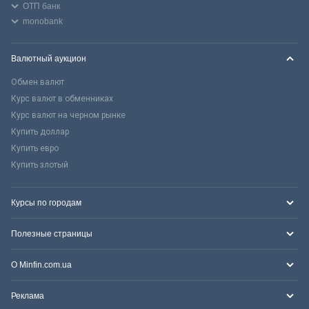
ОТП банк
monobank
Валютный аукцион
Обмен валют
Курс валют в обменниках
Курс валют на черном рынке
Купить доллар
Купить евро
Купить злотый
Курсы по городам
Полезные страницы
О Minfin.com.ua
Реклама