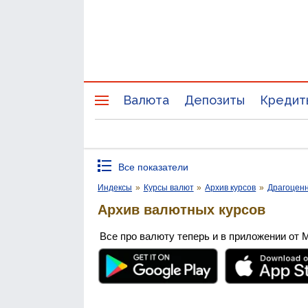
Валюта
Депозиты
Кредит
Все показатели
Индексы
»
Курсы валют
»
Архив курсов
»
Драгоцен
Архив валютных курсов
Все про валюту теперь и в приложении от