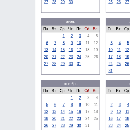
27
28
29
30
25
26
27
июль
Пн
Вт
Ср
Чт
Пт
Сб
Вс
Пн
Вт
Ср
1
2
3
4
5
6
7
8
9
10
11
12
3
4
5
13
14
15
16
17
18
19
10
11
12
20
21
22
23
24
25
26
17
18
19
27
28
29
30
31
24
25
26
31
октябрь
Пн
Вт
Ср
Чт
Пт
Сб
Вс
Пн
Вт
Ср
1
2
3
4
5
6
7
8
9
10
11
2
3
4
12
13
14
15
16
17
18
9
10
11
19
20
21
22
23
24
25
16
17
18
26
27
28
29
30
31
23
24
25