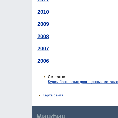
2010
2009
2008
2007
2006
См. также:
Курсы банковских драгоценных металл
Карта сайта