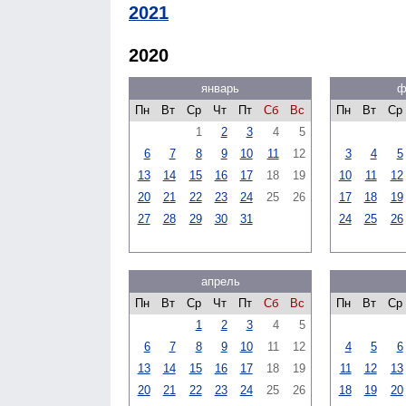
2021
2020
январь
ф
Пн
Вт
Ср
Чт
Пт
Сб
Вс
Пн
Вт
Ср
1
2
3
4
5
6
7
8
9
10
11
12
3
4
5
13
14
15
16
17
18
19
10
11
12
20
21
22
23
24
25
26
17
18
19
27
28
29
30
31
24
25
26
апрель
Пн
Вт
Ср
Чт
Пт
Сб
Вс
Пн
Вт
Ср
1
2
3
4
5
6
7
8
9
10
11
12
4
5
6
13
14
15
16
17
18
19
11
12
13
20
21
22
23
24
25
26
18
19
20