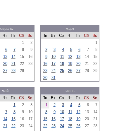
евраль
март
Чт
Пт
Сб
Вс
Пн
Вт
Ср
Чт
Пт
Сб
Вс
1
2
1
6
7
8
9
2
3
4
5
6
7
8
13
14
15
16
9
10
11
12
13
14
15
20
21
22
23
16
17
18
19
20
21
22
27
28
29
23
24
25
26
27
28
29
30
31
май
июнь
Чт
Пт
Сб
Вс
Пн
Вт
Ср
Чт
Пт
Сб
Вс
1
2
3
1
2
3
4
5
6
7
7
8
9
10
8
9
10
11
12
13
14
14
15
16
17
15
16
17
18
19
20
21
21
22
23
24
22
23
24
25
26
27
28