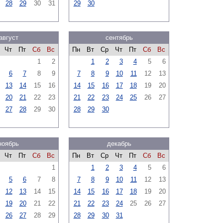
28
29
30
31
29
30
август
сентябрь
Чт
Пт
Сб
Вс
Пн
Вт
Ср
Чт
Пт
Сб
Вс
1
2
1
2
3
4
5
6
6
7
8
9
7
8
9
10
11
12
13
13
14
15
16
14
15
16
17
18
19
20
20
21
22
23
21
22
23
24
25
26
27
27
28
29
30
28
29
30
ноябрь
декабрь
Чт
Пт
Сб
Вс
Пн
Вт
Ср
Чт
Пт
Сб
Вс
1
1
2
3
4
5
6
5
6
7
8
7
8
9
10
11
12
13
12
13
14
15
14
15
16
17
18
19
20
19
20
21
22
21
22
23
24
25
26
27
26
27
28
29
28
29
30
31