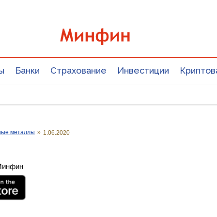
ы
Банки
Страхование
Инвестиции
Криптов
ные металлы
»
1.06.2020
 Минфин