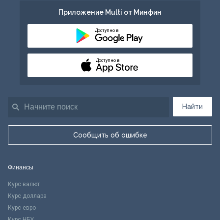
Приложение Multi от Минфин
Доступно в
Доступно в
Найти
Сообщить об ошибке
Финансы
Курс валют
Курс доллара
Курс евро
Курс НБУ