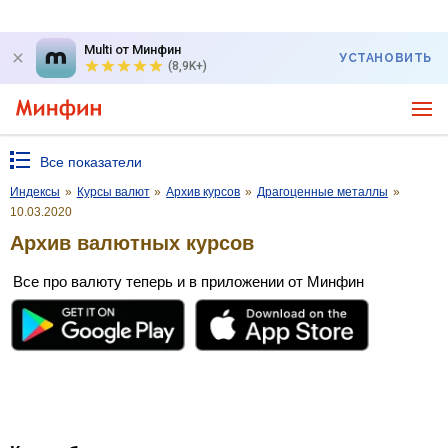
Multi от Минфин
УСТАНОВИТЬ
(8,9K+)
Все показатели
Индексы
»
Курсы валют
»
Архив курсов
»
Драгоценные металлы
»
10.03.2020
Архив валютных курсов
Все про валюту теперь и в приложении от Минфин