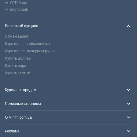
ОТП банк
monobank
Валютный аукцион
Обмен валют
Курс валют в обменниках
Курс валют на черном рынке
Купить доллар
Купить евро
Купить злотый
Курсы по городам
Полезные страницы
О Minfin.com.ua
Реклама