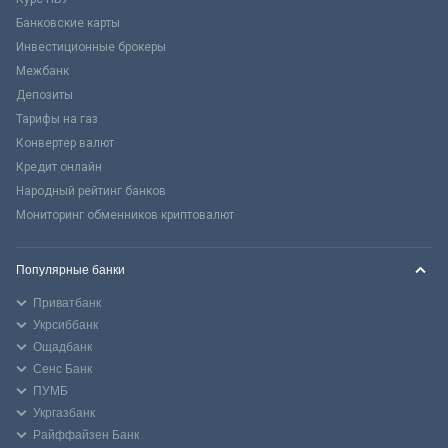
Банковские карты
Инвестиционные брокеры
Межбанк
Депозиты
Тарифы на газ
Конвертер валют
Кредит онлайн
Народный рейтинг банков
Мониторинг обменников криптовалют
Популярные банки
Приватбанк
Укрсиббанк
Ощадбанк
Сенс Банк
ПУМБ
Укргазбанк
Райффайзен Банк