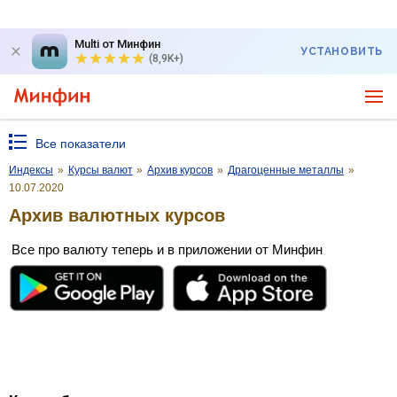
Multi от Минфин
УСТАНОВИТЬ
(8,9K+)
Все показатели
Индексы
»
Курсы валют
»
Архив курсов
»
Драгоценные металлы
»
10.07.2020
Архив валютных курсов
Все про валюту теперь и в приложении от Минфин