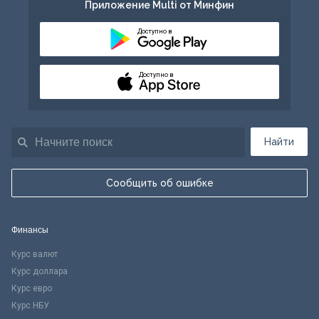
Приложение Multi от Минфин
Доступно в
Доступно в
Найти
Сообщить об ошибке
Финансы
Курс валют
Курс доллара
Курс евро
Курс НБУ