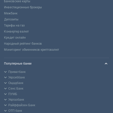
Банковские карты
Инвестиционные брокеры
Межбанк
Депозиты
Тарифы на газ
Конвертер валют
Кредит онлайн
Народный рейтинг банков
Мониторинг обменников криптовалют
Популярные банки
Приватбанк
Укрсиббанк
Ощадбанк
Сенс Банк
ПУМБ
Укргазбанк
Райффайзен Банк
ОТП банк