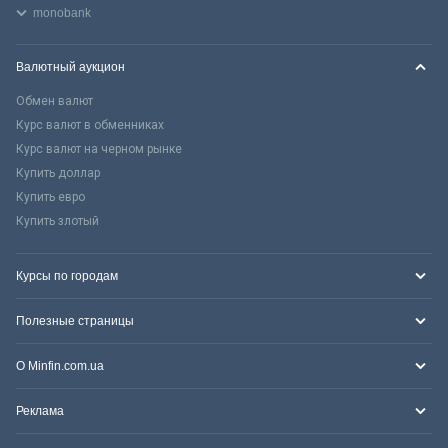
monobank
Валютный аукцион
Обмен валют
Курс валют в обменниках
Курс валют на черном рынке
Купить доллар
Купить евро
Купить злотый
Курсы по городам
Полезные страницы
О Minfin.com.ua
Реклама