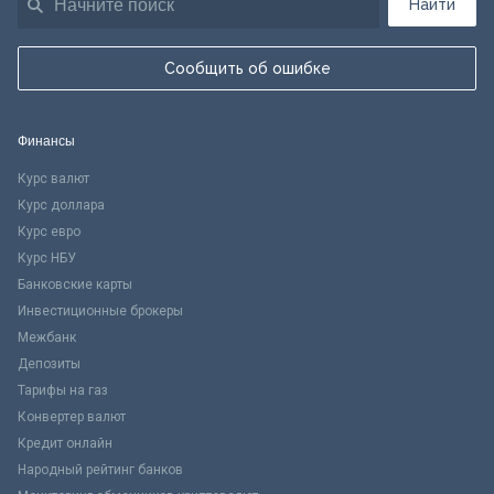
Найти
Сообщить об ошибке
Финансы
Курс валют
Курс доллара
Курс евро
Курс НБУ
Банковские карты
Инвестиционные брокеры
Межбанк
Депозиты
Тарифы на газ
Конвертер валют
Кредит онлайн
Народный рейтинг банков