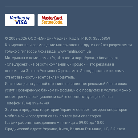
© 2008-2026 ООО «МинфинМедиа». Код ЕГРПОУ: 35506859
Копирование и размещение материалов на других сайтах разрешается
только с гиперссылкой вида: www.minfin.com.ua
Материалы с пометками «Р», «Новости партнёров», «Актуально»,
«Спецпроект», «Новости компаний», «Промо» – это реклама в
понимании Закона Украины «О рекламе». За содержание рекламы
ответственность несёт рекламодатель.
Информация на данной странице не является рекламой банковских
услуг. Проверенную банком информацию о продуктах и услугах можно
посмотреть на официальном сайте соответствующего банка.
Телефон: (044) 392-47-40
Звонок в пределах территории Украины со всех номеров операторов
мобильной и городской связи по тарифам операторов
График работы: понедельник – пятница с 09:00 до 18:00
Юридический адрес: Украина, Киев, Вадима Гетьмана, 1-Б, 3-й этаж