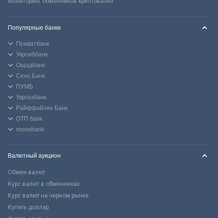
Мониторинг обменников криптовалют
Популярные банки
Приватбанк
Укрсиббанк
Ощадбанк
Сенс Банк
ПУМБ
Укргазбанк
Райффайзен Банк
ОТП банк
monobank
Валютный аукцион
Обмен валют
Курс валют в обменниках
Курс валют на черном рынке
Купить доллар