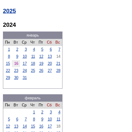
2025
2024
январь
Пн
Вт
Ср
Чт
Пт
Сб
Вс
1
2
3
4
5
6
7
8
9
10
11
12
13
14
15
16
17
18
19
20
21
22
23
24
25
26
27
28
29
30
31
февраль
Пн
Вт
Ср
Чт
Пт
Сб
Вс
1
2
3
4
5
6
7
8
9
10
11
12
13
14
15
16
17
18