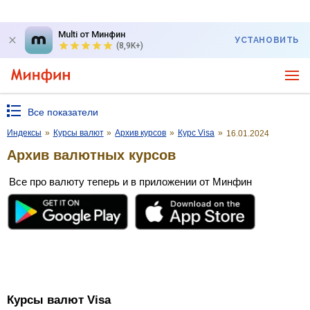
Multi от Минфин
УСТАНОВИТЬ
(8,9K+)
Все показатели
Индексы
»
Курсы валют
»
Архив курсов
»
Курс Visa
»
16.01.2024
Архив валютных курсов
Все про валюту теперь и в приложении от Минфин
Курсы валют Visa