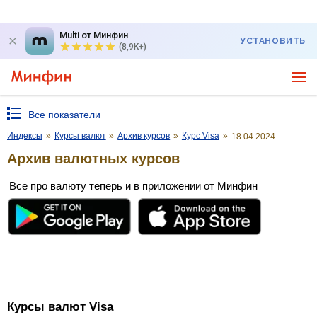
Multi от Минфин
УСТАНОВИТЬ
(8,9K+)
Все показатели
Индексы
»
Курсы валют
»
Архив курсов
»
Курс Visa
»
18.04.2024
Архив валютных курсов
Все про валюту теперь и в приложении от Минфин
Курсы валют Visa