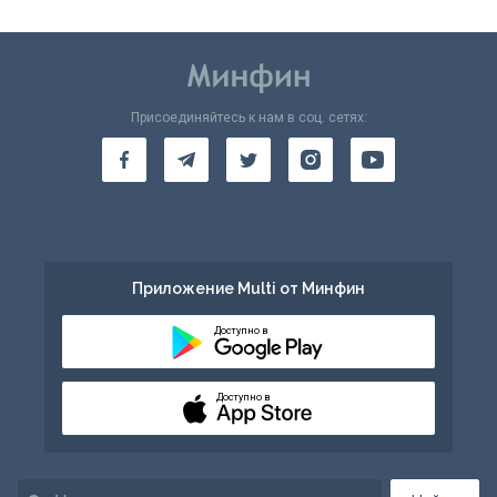
Присоединяйтесь к нам в соц. сетях:
Приложение Multi от Минфин
Доступно в
Доступно в