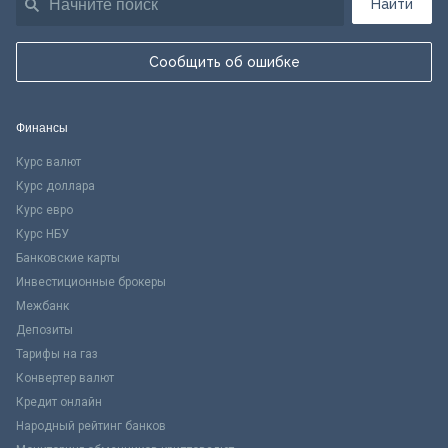
Найти
Сообщить об ошибке
Финансы
Курс валют
Курс доллара
Курс евро
Курс НБУ
Банковские карты
Инвестиционные брокеры
Межбанк
Депозиты
Тарифы на газ
Конвертер валют
Кредит онлайн
Народный рейтинг банков