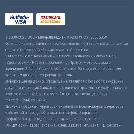
© 2008-2026 ООО «МинфинМедиа». Код ЕГРПОУ: 35506859
Копирование и размещение материалов на других сайтах разрешается
только с гиперссылкой вида: www.minfin.com.ua
Материалы с пометками «Р», «Новости партнёров», «Актуально»,
«Спецпроект», «Новости компаний», «Промо» – это реклама в
понимании Закона Украины «О рекламе». За содержание рекламы
ответственность несёт рекламодатель.
Информация на данной странице не является рекламой банковских
услуг. Проверенную банком информацию о продуктах и услугах можно
посмотреть на официальном сайте соответствующего банка.
Телефон: (044) 392-47-40
Звонок в пределах территории Украины со всех номеров операторов
мобильной и городской связи по тарифам операторов
График работы: понедельник – пятница с 09:00 до 18:00
Юридический адрес: Украина, Киев, Вадима Гетьмана, 1-Б, 3-й этаж