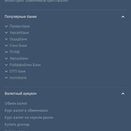
Мониторинг обменников криптовалют
Популярные банки
Приватбанк
Укрсиббанк
Ощадбанк
Сенс Банк
ПУМБ
Укргазбанк
Райффайзен Банк
ОТП банк
monobank
Валютный аукцион
Обмен валют
Курс валют в обменниках
Курс валют на черном рынке
Купить доллар