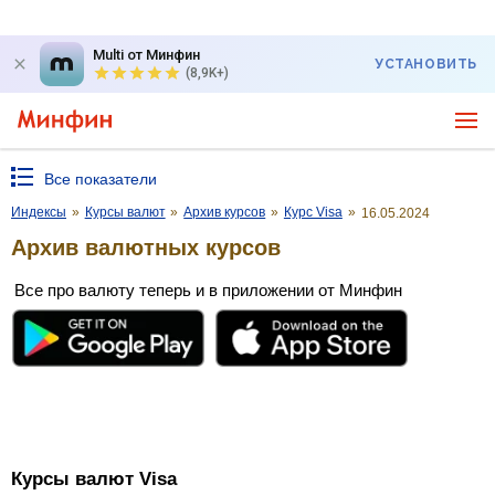
Multi от Минфин
УСТАНОВИТЬ
(8,9K+)
Все показатели
Индексы
»
Курсы валют
»
Архив курсов
»
Курс Visa
»
16.05.2024
Архив валютных курсов
Все про валюту теперь и в приложении от Минфин
Курсы валют Visa