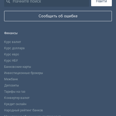
Найти
Сообщить об ошибке
Финансы
Курс валют
Курс доллара
Курс евро
Курс НБУ
Банковские карты
Инвестиционные брокеры
Межбанк
Депозиты
Тарифы на газ
Конвертер валют
Кредит онлайн
Народный рейтинг банков