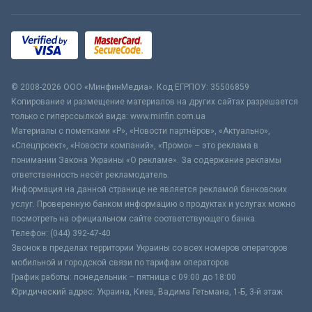
© 2008-2026 ООО «МинфинМедиа». Код ЕГРПОУ: 35506859
Копирование и размещение материалов на других сайтах разрешается
только с гиперссылкой вида: www.minfin.com.ua
Материалы с пометками «Р», «Новости партнёров», «Актуально»,
«Спецпроект», «Новости компаний», «Промо» – это реклама в
понимании Закона Украины «О рекламе». За содержание рекламы
ответственность несёт рекламодатель.
Информация на данной странице не является рекламой банковских
услуг. Проверенную банком информацию о продуктах и услугах можно
посмотреть на официальном сайте соответствующего банка.
Телефон: (044) 392-47-40
Звонок в пределах территории Украины со всех номеров операторов
мобильной и городской связи по тарифам операторов
График работы: понедельник – пятница с 09:00 до 18:00
Юридический адрес: Украина, Киев, Вадима Гетьмана, 1-Б, 3-й этаж