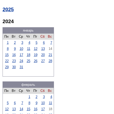
2025
2024
январь
Пн
Вт
Ср
Чт
Пт
Сб
Вс
1
2
3
4
5
6
7
8
9
10
11
12
13
14
15
16
17
18
19
20
21
22
23
24
25
26
27
28
29
30
31
февраль
Пн
Вт
Ср
Чт
Пт
Сб
Вс
1
2
3
4
5
6
7
8
9
10
11
12
13
14
15
16
17
18