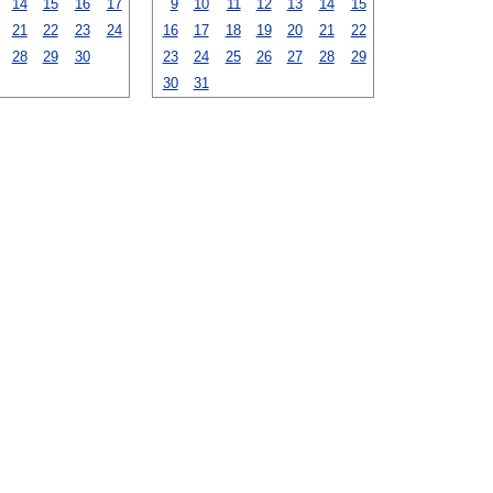
14
15
16
17
9
10
11
12
13
14
15
21
22
23
24
16
17
18
19
20
21
22
28
29
30
23
24
25
26
27
28
29
30
31