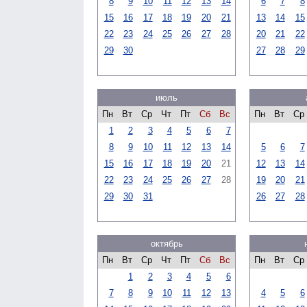
8
9
10
11
12
13
14
6
7
8
15
16
17
18
19
20
21
13
14
15
22
23
24
25
26
27
28
20
21
22
29
30
27
28
29
июль
Пн
Вт
Ср
Чт
Пт
Сб
Вс
Пн
Вт
Ср
1
2
3
4
5
6
7
8
9
10
11
12
13
14
5
6
7
15
16
17
18
19
20
21
12
13
14
22
23
24
25
26
27
28
19
20
21
29
30
31
26
27
28
октябрь
Пн
Вт
Ср
Чт
Пт
Сб
Вс
Пн
Вт
Ср
1
2
3
4
5
6
7
8
9
10
11
12
13
4
5
6