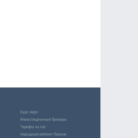
Курс евро
Инвестиционные брокеры
Тарифы на газ
Народный рейтинг банков