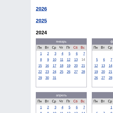
2026
2025
2024
январь
ф
Пн
Вт
Ср
Чт
Пт
Сб
Вс
Пн
Вт
Ср
1
2
3
4
5
6
7
8
9
10
11
12
13
14
5
6
7
15
16
17
18
19
20
21
12
13
14
22
23
24
25
26
27
28
19
20
21
29
30
31
26
27
28
апрель
Пн
Вт
Ср
Чт
Пт
Сб
Вс
Пн
Вт
Ср
1
2
3
4
5
6
7
1