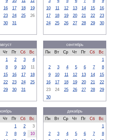
9
10
11
12
3
4
5
6
7
8
9
16
17
18
19
10
11
12
13
14
15
16
23
24
25
26
17
18
19
20
21
22
23
30
31
24
25
26
27
28
29
30
август
сентябрь
Чт
Пт
Сб
Вс
Пн
Вт
Ср
Чт
Пт
Сб
Вс
1
2
3
4
1
8
9
10
11
2
3
4
5
6
7
8
15
16
17
18
9
10
11
12
13
14
15
22
23
24
25
16
17
18
19
20
21
22
29
30
31
23
24
25
26
27
28
29
30
ноябрь
декабрь
Чт
Пт
Сб
Вс
Пн
Вт
Ср
Чт
Пт
Сб
Вс
1
2
3
1
7
8
9
10
2
3
4
5
6
7
8