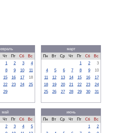
евраль
март
Чт
Пт
Сб
Вс
Пн
Вт
Ср
Чт
Пт
Сб
Вс
1
2
3
4
1
2
3
8
9
10
11
4
5
6
7
8
9
10
15
16
17
18
11
12
13
14
15
16
17
22
23
24
25
18
19
20
21
22
23
24
29
25
26
27
28
29
30
31
май
июнь
Чт
Пт
Сб
Вс
Пн
Вт
Ср
Чт
Пт
Сб
Вс
2
3
4
5
1
2