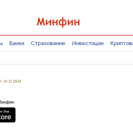
ы
Банки
Страхование
Инвестиции
Криптов
»
10.11.2024
 Минфин