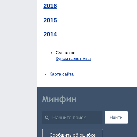
2016
2015
2014
См. также:
Курсы валют Visa
Карта сайта
Найти
Сообщить об ошибке