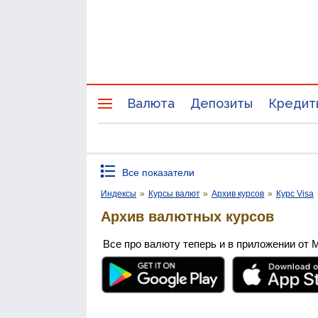
Валюта
Депозиты
Кредит
Все показатели
Индексы
»
Курсы валют
»
Архив курсов
»
Курс Visa
Архив валютных курсов
Все про валюту теперь и в приложении от