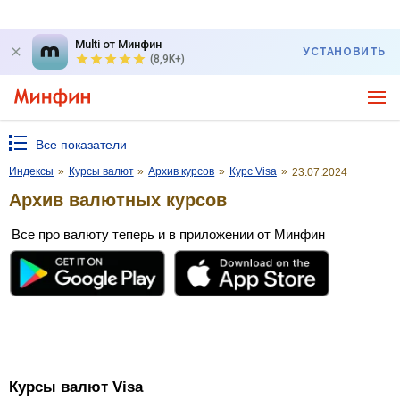
Multi от Минфин
УСТАНОВИТЬ
(8,9K+)
Все показатели
Индексы
»
Курсы валют
»
Архив курсов
»
Курс Visa
»
23.07.2024
Архив валютных курсов
Все про валюту теперь и в приложении от Минфин
Курсы валют Visa