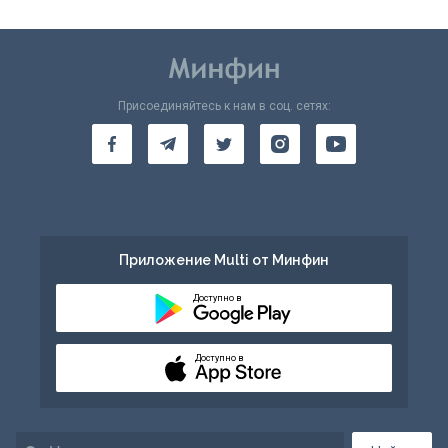
Присоединяйтесь к нам в соц. сетях:
Приложение Multi от Минфин
Доступно в
Доступно в