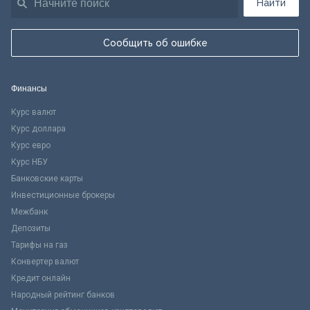
Найти
Сообщить об ошибке
Финансы
Курс валют
Курс доллара
Курс евро
Курс НБУ
Банковские карты
Инвестиционные брокеры
Межбанк
Депозиты
Тарифы на газ
Конвертер валют
Кредит онлайн
Народный рейтинг банков