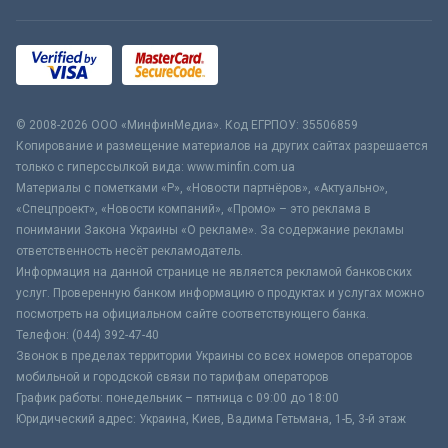
© 2008-2026 ООО «МинфинМедиа». Код ЕГРПОУ: 35506859
Копирование и размещение материалов на других сайтах разрешается
только с гиперссылкой вида: www.minfin.com.ua
Материалы с пометками «Р», «Новости партнёров», «Актуально»,
«Спецпроект», «Новости компаний», «Промо» – это реклама в
понимании Закона Украины «О рекламе». За содержание рекламы
ответственность несёт рекламодатель.
Информация на данной странице не является рекламой банковских
услуг. Проверенную банком информацию о продуктах и услугах можно
посмотреть на официальном сайте соответствующего банка.
Телефон: (044) 392-47-40
Звонок в пределах территории Украины со всех номеров операторов
мобильной и городской связи по тарифам операторов
График работы: понедельник – пятница с 09:00 до 18:00
Юридический адрес: Украина, Киев, Вадима Гетьмана, 1-Б, 3-й этаж