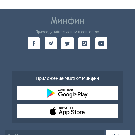
Присоединяйтесь к нам в соц. сетях:
Приложение Multi от Минфин
Доступно в
Доступно в