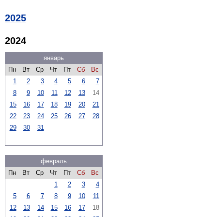
2025
2024
январь
Пн
Вт
Ср
Чт
Пт
Сб
Вс
1
2
3
4
5
6
7
8
9
10
11
12
13
14
15
16
17
18
19
20
21
22
23
24
25
26
27
28
29
30
31
февраль
Пн
Вт
Ср
Чт
Пт
Сб
Вс
1
2
3
4
5
6
7
8
9
10
11
12
13
14
15
16
17
18