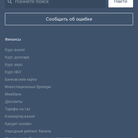
Найти
Сообщить об ошибке
Финансы
Курс валют
Курс доллара
Курс евро
Курс НБУ
Банковские карты
Инвестиционные брокеры
Межбанк
Депозиты
Тарифы на газ
Конвертер валют
Кредит онлайн
Народный рейтинг банков