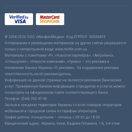
© 2008-2026 ООО «МинфинМедиа». Код ЕГРПОУ: 35506859
Копирование и размещение материалов на других сайтах разрешается
только с гиперссылкой вида: www.minfin.com.ua
Материалы с пометками «Р», «Новости партнёров», «Актуально»,
«Спецпроект», «Новости компаний», «Промо» – это реклама в
понимании Закона Украины «О рекламе». За содержание рекламы
ответственность несёт рекламодатель.
Информация на данной странице не является рекламой банковских
услуг. Проверенную банком информацию о продуктах и услугах можно
посмотреть на официальном сайте соответствующего банка.
Телефон: (044) 392-47-40
Звонок в пределах территории Украины со всех номеров операторов
мобильной и городской связи по тарифам операторов
График работы: понедельник – пятница с 09:00 до 18:00
Юридический адрес: Украина, Киев, Вадима Гетьмана, 1-Б, 3-й этаж