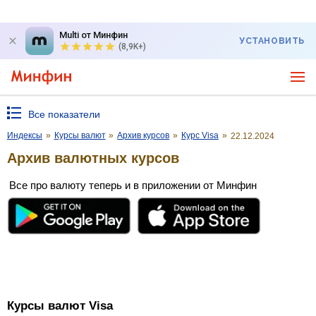
Multi от Минфин
УСТАНОВИТЬ
(8,9K+)
Все показатели
Индексы
»
Курсы валют
»
Архив курсов
»
Курс Visa
»
22.12.2024
Архив валютных курсов
Все про валюту теперь и в приложении от Минфин
Курсы валют Visa