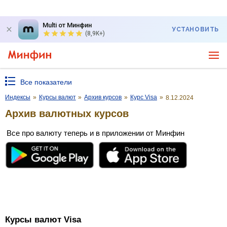
Multi от Минфин
УСТАНОВИТЬ
(8,9K+)
Все показатели
Индексы
»
Курсы валют
»
Архив курсов
»
Курс Visa
»
8.12.2024
Архив валютных курсов
Все про валюту теперь и в приложении от Минфин
Курсы валют Visa