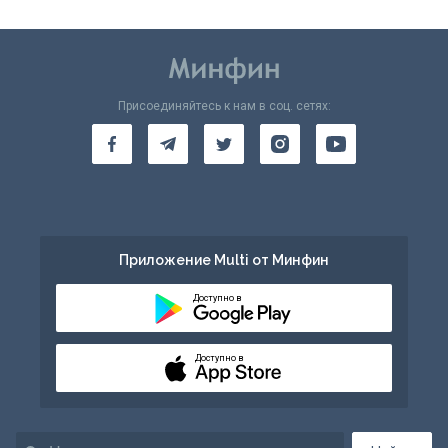
Присоединяйтесь к нам в соц. сетях:
Приложение Multi от Минфин
Доступно в
Доступно в