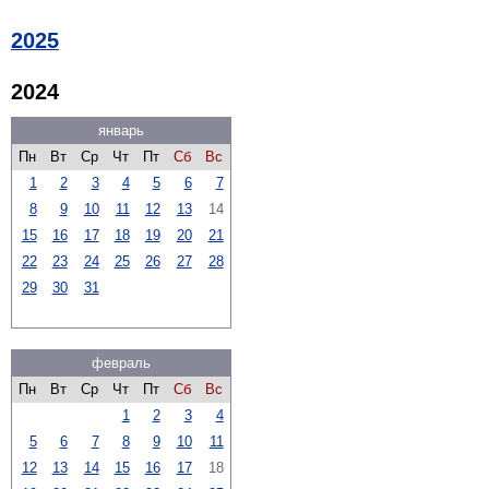
2025
2024
январь
Пн
Вт
Ср
Чт
Пт
Сб
Вс
1
2
3
4
5
6
7
8
9
10
11
12
13
14
15
16
17
18
19
20
21
22
23
24
25
26
27
28
29
30
31
февраль
Пн
Вт
Ср
Чт
Пт
Сб
Вс
1
2
3
4
5
6
7
8
9
10
11
12
13
14
15
16
17
18