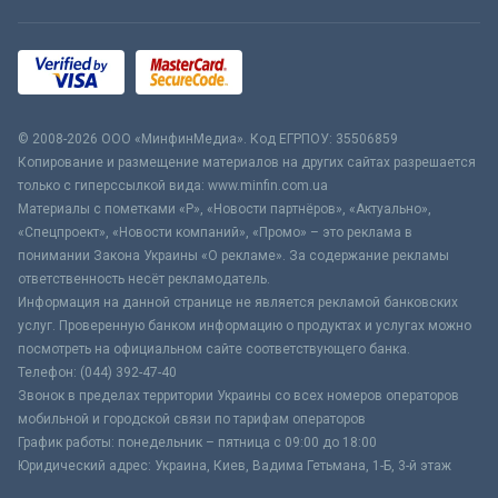
© 2008-2026 ООО «МинфинМедиа». Код ЕГРПОУ: 35506859
Копирование и размещение материалов на других сайтах разрешается
только с гиперссылкой вида: www.minfin.com.ua
Материалы с пометками «Р», «Новости партнёров», «Актуально»,
«Спецпроект», «Новости компаний», «Промо» – это реклама в
понимании Закона Украины «О рекламе». За содержание рекламы
ответственность несёт рекламодатель.
Информация на данной странице не является рекламой банковских
услуг. Проверенную банком информацию о продуктах и услугах можно
посмотреть на официальном сайте соответствующего банка.
Телефон: (044) 392-47-40
Звонок в пределах территории Украины со всех номеров операторов
мобильной и городской связи по тарифам операторов
График работы: понедельник – пятница с 09:00 до 18:00
Юридический адрес: Украина, Киев, Вадима Гетьмана, 1-Б, 3-й этаж