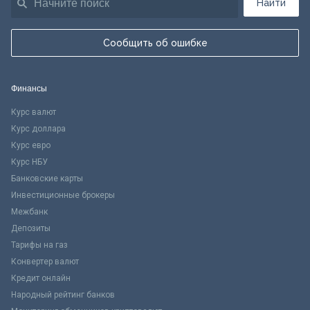
Найти
Сообщить об ошибке
Финансы
Курс валют
Курс доллара
Курс евро
Курс НБУ
Банковские карты
Инвестиционные брокеры
Межбанк
Депозиты
Тарифы на газ
Конвертер валют
Кредит онлайн
Народный рейтинг банков