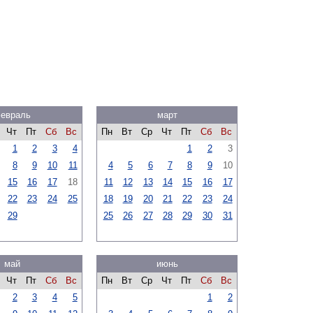
евраль
март
Чт
Пт
Сб
Вс
Пн
Вт
Ср
Чт
Пт
Сб
Вс
1
2
3
4
1
2
3
8
9
10
11
4
5
6
7
8
9
10
15
16
17
18
11
12
13
14
15
16
17
22
23
24
25
18
19
20
21
22
23
24
29
25
26
27
28
29
30
31
май
июнь
Чт
Пт
Сб
Вс
Пн
Вт
Ср
Чт
Пт
Сб
Вс
2
3
4
5
1
2