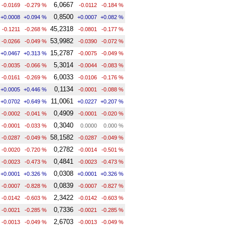
6,0667
-0.0169
-0.279 %
-0.0112
-0.184 %
0,8500
+0.0008
+0.094 %
+0.0007
+0.082 %
45,2318
-0.1211
-0.268 %
-0.0801
-0.177 %
53,9982
-0.0266
-0.049 %
-0.0390
-0.072 %
15,2787
+0.0467
+0.313 %
-0.0075
-0.049 %
5,3014
-0.0035
-0.066 %
-0.0044
-0.083 %
6,0033
-0.0161
-0.269 %
-0.0106
-0.176 %
0,1134
+0.0005
+0.446 %
-0.0001
-0.088 %
11,0061
+0.0702
+0.649 %
+0.0227
+0.207 %
0,4909
-0.0002
-0.041 %
-0.0001
-0.020 %
0,3040
-0.0001
-0.033 %
0.0000
0.000 %
58,1582
-0.0287
-0.049 %
-0.0287
-0.049 %
0,2782
-0.0020
-0.720 %
-0.0014
-0.501 %
0,4841
-0.0023
-0.473 %
-0.0023
-0.473 %
0,0308
+0.0001
+0.326 %
+0.0001
+0.326 %
0,0839
-0.0007
-0.828 %
-0.0007
-0.827 %
2,3422
-0.0142
-0.603 %
-0.0142
-0.603 %
0,7336
-0.0021
-0.285 %
-0.0021
-0.285 %
2,6703
-0.0013
-0.049 %
-0.0013
-0.049 %