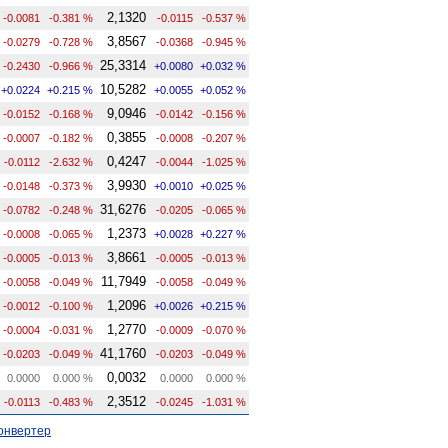
2,1320
-0.0081
-0.381 %
-0.0115
-0.537 %
3,8567
-0.0279
-0.728 %
-0.0368
-0.945 %
25,3314
-0.2430
-0.966 %
+0.0080
+0.032 %
10,5282
+0.0224
+0.215 %
+0.0055
+0.052 %
9,0946
-0.0152
-0.168 %
-0.0142
-0.156 %
0,3855
-0.0007
-0.182 %
-0.0008
-0.207 %
0,4247
-0.0112
-2.632 %
-0.0044
-1.025 %
3,9930
-0.0148
-0.373 %
+0.0010
+0.025 %
31,6276
-0.0782
-0.248 %
-0.0205
-0.065 %
1,2373
-0.0008
-0.065 %
+0.0028
+0.227 %
3,8661
-0.0005
-0.013 %
-0.0005
-0.013 %
11,7949
-0.0058
-0.049 %
-0.0058
-0.049 %
1,2096
-0.0012
-0.100 %
+0.0026
+0.215 %
1,2770
-0.0004
-0.031 %
-0.0009
-0.070 %
41,1760
-0.0203
-0.049 %
-0.0203
-0.049 %
0,0032
0.0000
0.000 %
0.0000
0.000 %
2,3512
-0.0113
-0.483 %
-0.0245
-1.031 %
онвертер