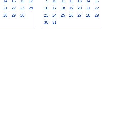
14
15
16
17
9
10
11
12
13
14
15
21
22
23
24
16
17
18
19
20
21
22
28
29
30
23
24
25
26
27
28
29
30
31