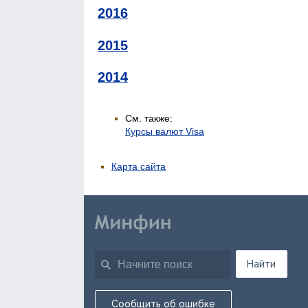
2016
2015
2014
См. также:
Курсы валют Visa
Карта сайта
Найти
Сообщить об ошибке