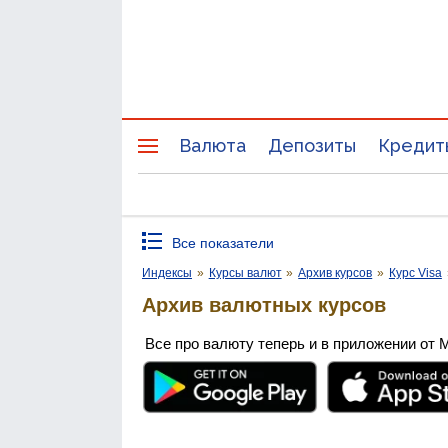
Валюта
Депозиты
Кредит
Все показатели
Индексы
»
Курсы валют
»
Архив курсов
»
Курс Visa
Архив валютных курсов
Все про валюту теперь и в приложении от