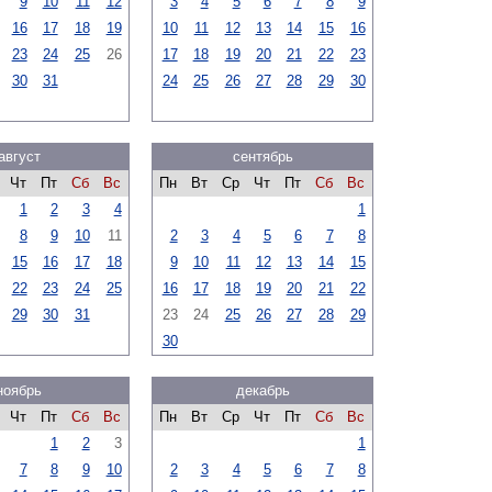
9
10
11
12
3
4
5
6
7
8
9
16
17
18
19
10
11
12
13
14
15
16
23
24
25
26
17
18
19
20
21
22
23
30
31
24
25
26
27
28
29
30
август
сентябрь
Чт
Пт
Сб
Вс
Пн
Вт
Ср
Чт
Пт
Сб
Вс
1
2
3
4
1
8
9
10
11
2
3
4
5
6
7
8
15
16
17
18
9
10
11
12
13
14
15
22
23
24
25
16
17
18
19
20
21
22
29
30
31
23
24
25
26
27
28
29
30
ноябрь
декабрь
Чт
Пт
Сб
Вс
Пн
Вт
Ср
Чт
Пт
Сб
Вс
1
2
3
1
7
8
9
10
2
3
4
5
6
7
8