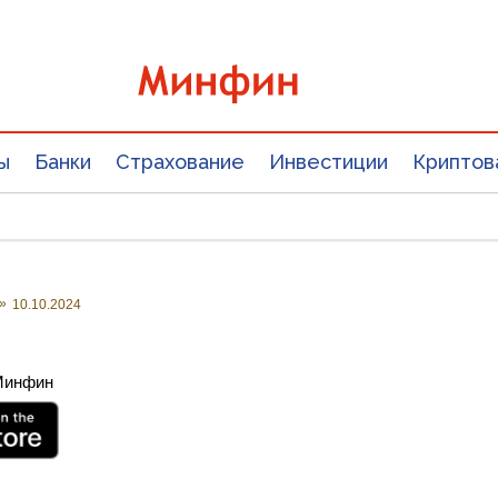
ы
Банки
Страхование
Инвестиции
Криптов
»
10.10.2024
 Минфин