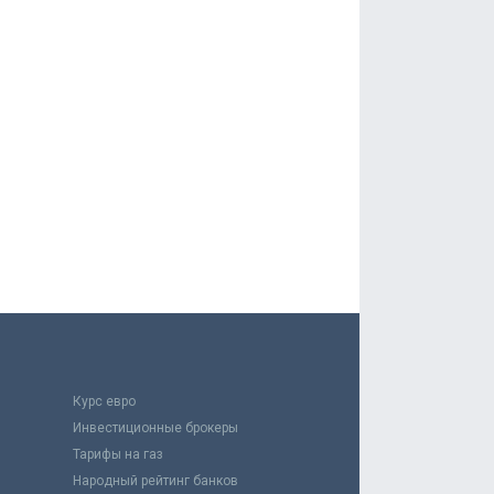
Курс евро
Инвестиционные брокеры
Тарифы на газ
Народный рейтинг банков