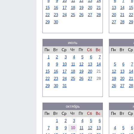
8
9
10
11
12
13
14
6
7
8
15
16
17
18
19
20
21
13
14
15
22
23
24
25
26
27
28
20
21
22
29
30
27
28
29
июль
Пн
Вт
Ср
Чт
Пт
Сб
Вс
Пн
Вт
Ср
1
2
3
4
5
6
7
8
9
10
11
12
13
14
5
6
7
15
16
17
18
19
20
21
12
13
14
22
23
24
25
26
27
28
19
20
21
29
30
31
26
27
28
октябрь
Пн
Вт
Ср
Чт
Пт
Сб
Вс
Пн
Вт
Ср
1
2
3
4
5
6
7
8
9
10
11
12
13
4
5
6