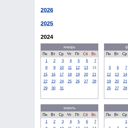
2026
2025
2024
январь
ф
Пн
Вт
Ср
Чт
Пт
Сб
Вс
Пн
Вт
Ср
1
2
3
4
5
6
7
8
9
10
11
12
13
14
5
6
7
15
16
17
18
19
20
21
12
13
14
22
23
24
25
26
27
28
19
20
21
29
30
31
26
27
28
апрель
Пн
Вт
Ср
Чт
Пт
Сб
Вс
Пн
Вт
Ср
1
2
3
4
5
6
7
1