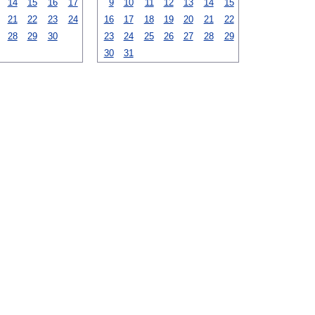
14
15
16
17
9
10
11
12
13
14
15
21
22
23
24
16
17
18
19
20
21
22
28
29
30
23
24
25
26
27
28
29
30
31