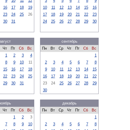
9
10
11
12
3
4
5
6
7
8
9
16
17
18
19
10
11
12
13
14
15
16
23
24
25
26
17
18
19
20
21
22
23
30
31
24
25
26
27
28
29
30
август
сентябрь
Чт
Пт
Сб
Вс
Пн
Вт
Ср
Чт
Пт
Сб
Вс
1
2
3
4
1
8
9
10
11
2
3
4
5
6
7
8
15
16
17
18
9
10
11
12
13
14
15
22
23
24
25
16
17
18
19
20
21
22
29
30
31
23
24
25
26
27
28
29
30
ноябрь
декабрь
Чт
Пт
Сб
Вс
Пн
Вт
Ср
Чт
Пт
Сб
Вс
1
2
3
1
7
8
9
10
2
3
4
5
6
7
8