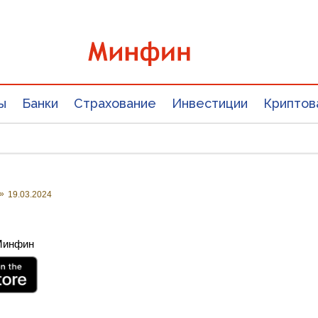
ы
Банки
Страхование
Инвестиции
Криптов
»
19.03.2024
 Минфин