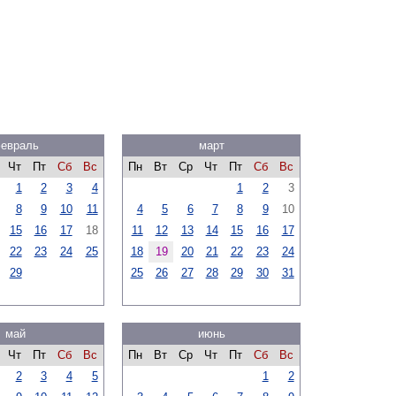
евраль
март
Чт
Пт
Сб
Вс
Пн
Вт
Ср
Чт
Пт
Сб
Вс
1
2
3
4
1
2
3
8
9
10
11
4
5
6
7
8
9
10
15
16
17
18
11
12
13
14
15
16
17
22
23
24
25
18
19
20
21
22
23
24
29
25
26
27
28
29
30
31
май
июнь
Чт
Пт
Сб
Вс
Пн
Вт
Ср
Чт
Пт
Сб
Вс
2
3
4
5
1
2