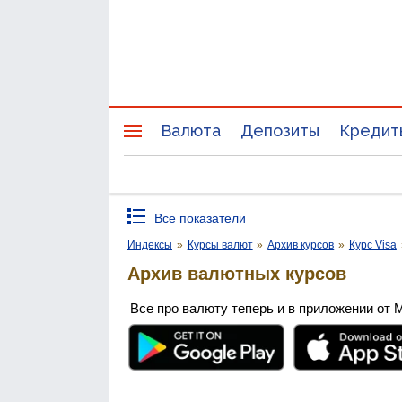
Валюта
Депозиты
Кредит
Все показатели
Индексы
»
Курсы валют
»
Архив курсов
»
Курс Visa
Архив валютных курсов
Все про валюту теперь и в приложении от