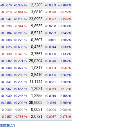
2,3265
+0.0070
+0.302 %
+0.0039
+0.168 %
3,6810
-0.0016
-0.044 %
-0.0028
-0.076 %
23,6953
+0.0547
+0.233 %
-0.0377
-0.159 %
9,8535
-0.0336
-0.344 %
+0.0258
+0.263 %
8,5212
+0.0184
+0.218 %
+0.0293
+0.345 %
0,3607
+0.0008
+0.223 %
+0.0011
+0.306 %
0,4252
+0.0025
+0.603 %
+0.0014
+0.330 %
3,7557
-0.0138
-0.370 %
+0.0050
+0.133 %
29,0204
+0.0582
+0.201 %
+0.0540
+0.186 %
1,0817
+0.0008
+0.074 %
-0.0004
-0.037 %
3,5410
+0.0095
+0.269 %
+0.0095
+0.269 %
11,1144
+0.0331
+0.299 %
+0.0331
+0.299 %
1,2021
+0.0067
+0.563 %
-0.0074
-0.612 %
1,2255
+0.0030
+0.245 %
+0.0019
+0.155 %
38,8003
+0.1156
+0.299 %
+0.1156
+0.299 %
0,0031
0.0000
0.000 %
0.0000
0.000 %
2,0721
-0.0157
-0.763 %
-0.0037
-0.178 %
онвертер