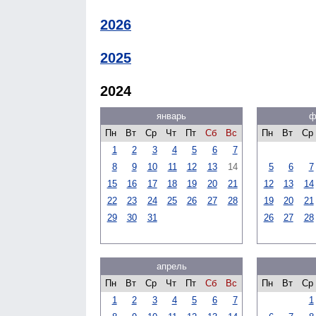
2026
2025
2024
январь
ф
Пн
Вт
Ср
Чт
Пт
Сб
Вс
Пн
Вт
Ср
1
2
3
4
5
6
7
8
9
10
11
12
13
14
5
6
7
15
16
17
18
19
20
21
12
13
14
22
23
24
25
26
27
28
19
20
21
29
30
31
26
27
28
апрель
Пн
Вт
Ср
Чт
Пт
Сб
Вс
Пн
Вт
Ср
1
2
3
4
5
6
7
1