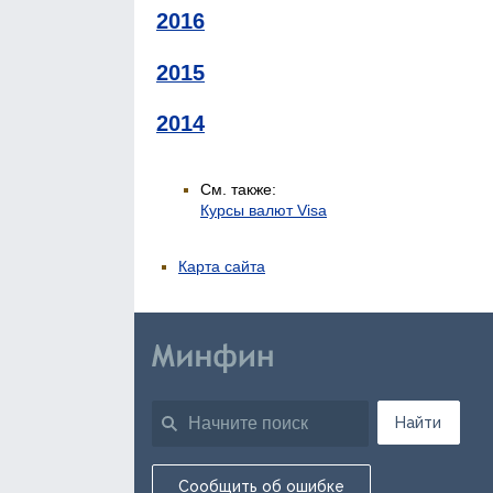
2016
2015
2014
См. также:
Курсы валют Visa
Карта сайта
Найти
Сообщить об ошибке