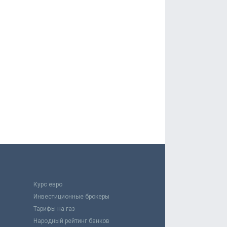
Курс евро
Инвестиционные брокеры
Тарифы на газ
Народный рейтинг банков