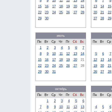
8
9
10
11
12
13
14
6
7
8
15
16
17
18
19
20
21
13
14
15
22
23
24
25
26
27
28
20
21
22
29
30
27
28
29
июль
Пн
Вт
Ср
Чт
Пт
Сб
Вс
Пн
Вт
Ср
1
2
3
4
5
6
7
8
9
10
11
12
13
14
5
6
7
15
16
17
18
19
20
21
12
13
14
22
23
24
25
26
27
28
19
20
21
29
30
31
26
27
28
октябрь
Пн
Вт
Ср
Чт
Пт
Сб
Вс
Пн
Вт
Ср
1
2
3
4
5
6
7
8
9
10
11
12
13
4
5
6