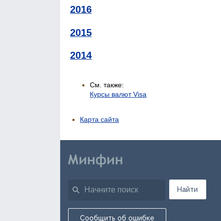
2016
2015
2014
См. также:
Курсы валют Visa
Карта сайта
Найти
Сообщить об ошибке