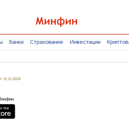
ы
Банки
Страхование
Инвестиции
Криптов
»
12.11.2024
 Минфин