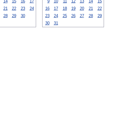
14
15
16
17
9
10
11
12
13
14
15
21
22
23
24
16
17
18
19
20
21
22
28
29
30
23
24
25
26
27
28
29
30
31