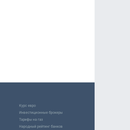
Курс евро
Инвестиционные брокеры
Тарифы на газ
Народный рейтинг банков