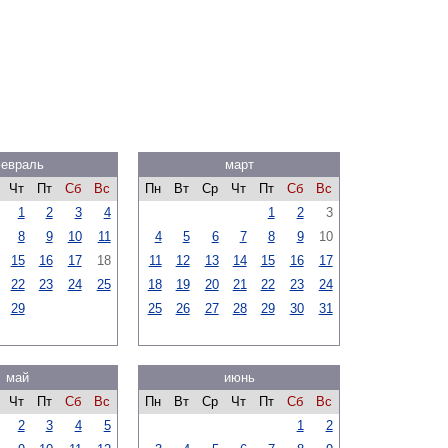
евраль
март
Чт
Пт
Сб
Вс
Пн
Вт
Ср
Чт
Пт
Сб
Вс
1
2
3
4
1
2
3
8
9
10
11
4
5
6
7
8
9
10
15
16
17
18
11
12
13
14
15
16
17
22
23
24
25
18
19
20
21
22
23
24
29
25
26
27
28
29
30
31
май
июнь
Чт
Пт
Сб
Вс
Пн
Вт
Ср
Чт
Пт
Сб
Вс
2
3
4
5
1
2