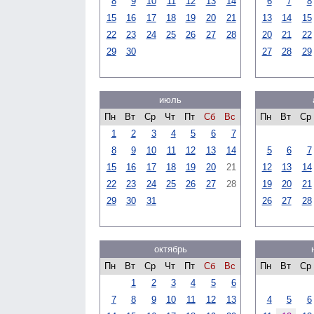
8
9
10
11
12
13
14
6
7
8
15
16
17
18
19
20
21
13
14
15
22
23
24
25
26
27
28
20
21
22
29
30
27
28
29
июль
Пн
Вт
Ср
Чт
Пт
Сб
Вс
Пн
Вт
Ср
1
2
3
4
5
6
7
8
9
10
11
12
13
14
5
6
7
15
16
17
18
19
20
21
12
13
14
22
23
24
25
26
27
28
19
20
21
29
30
31
26
27
28
октябрь
Пн
Вт
Ср
Чт
Пт
Сб
Вс
Пн
Вт
Ср
1
2
3
4
5
6
7
8
9
10
11
12
13
4
5
6