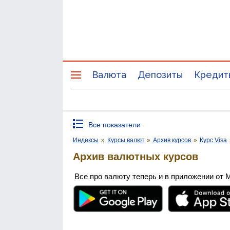
Валюта
Депозиты
Кредит
Все показатели
Индексы
»
Курсы валют
»
Архив курсов
»
Курс Visa
Архив валютных курсов
Все про валюту теперь и в приложении от