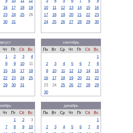
9
10
11
12
3
4
5
6
7
8
9
16
17
18
19
10
11
12
13
14
15
16
23
24
25
26
17
18
19
20
21
22
23
30
31
24
25
26
27
28
29
30
август
сентябрь
Чт
Пт
Сб
Вс
Пн
Вт
Ср
Чт
Пт
Сб
Вс
1
2
3
4
1
8
9
10
11
2
3
4
5
6
7
8
15
16
17
18
9
10
11
12
13
14
15
22
23
24
25
16
17
18
19
20
21
22
29
30
31
23
24
25
26
27
28
29
30
ноябрь
декабрь
Чт
Пт
Сб
Вс
Пн
Вт
Ср
Чт
Пт
Сб
Вс
1
2
3
1
7
8
9
10
2
3
4
5
6
7
8