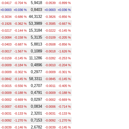
5,9418
-0.0417
-0.704 %
-0.0539
-0.899 %
0,8403
+0.0003
+0.036 %
+0.0003
+0.036 %
44,3132
-0.3034
-0.686 %
-0.3826
-0.856 %
53,3989
-0.1926
-0.362 %
-0.3585
-0.667 %
15,3184
-0.0217
-0.144 %
-0.0222
-0.145 %
5,3135
-0.0084
-0.158 %
-0.0109
-0.205 %
5,8813
-0.0403
-0.687 %
-0.0508
-0.856 %
0,1089
-0.0017
-1.567 %
-0.0018
-1.626 %
11,1286
-0.0159
-0.145 %
-0.0282
-0.253 %
0,4896
-0.0009
-0.184 %
-0.0010
-0.204 %
0,2977
-0.0009
-0.302 %
-0.0009
-0.301 %
58,3311
-0.0842
-0.145 %
-0.0845
-0.145 %
0,2707
-0.0015
-0.556 %
-0.0011
-0.405 %
0,4791
-0.0009
-0.188 %
-0.0009
-0.188 %
0,0297
-0.0002
-0.669 %
-0.0002
-0.669 %
0,0834
-0.0007
-0.833 %
-0.0006
-0.714 %
2,3201
-0.0031
-0.133 %
-0.0031
-0.133 %
0,7153
-0.0092
-1.270 %
-0.0092
-1.270 %
2,6782
-0.0039
-0.146 %
-0.0039
-0.145 %