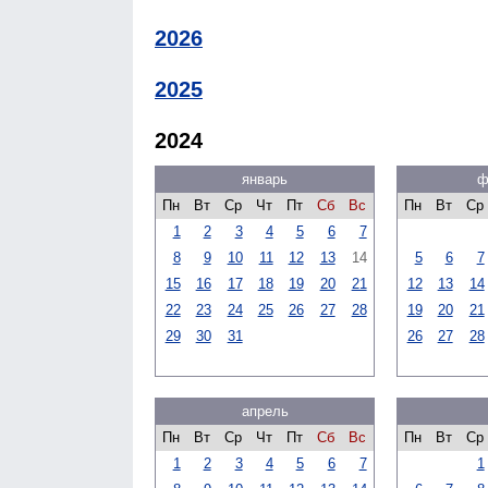
2026
2025
2024
январь
ф
Пн
Вт
Ср
Чт
Пт
Сб
Вс
Пн
Вт
Ср
1
2
3
4
5
6
7
8
9
10
11
12
13
14
5
6
7
15
16
17
18
19
20
21
12
13
14
22
23
24
25
26
27
28
19
20
21
29
30
31
26
27
28
апрель
Пн
Вт
Ср
Чт
Пт
Сб
Вс
Пн
Вт
Ср
1
2
3
4
5
6
7
1